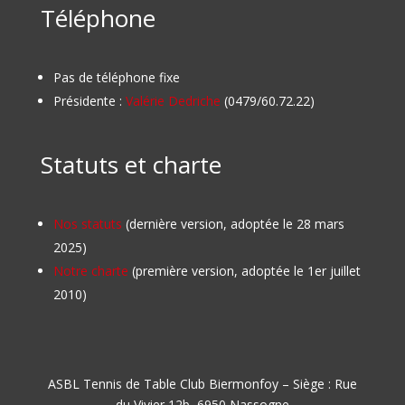
Téléphone
Pas de téléphone fixe
Présidente :
Valérie Dedriche
(0479/60.72.22)
Statuts et charte
Nos statuts
(dernière version, adoptée le 28 mars
2025)
Notre charte
(première version, adoptée le 1er juillet
2010)
ASBL Tennis de Table Club Biermonfoy – Siège : Rue
du Vivier 12b, 6950 Nassogne