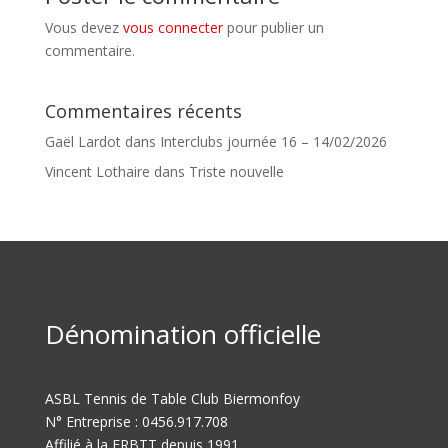
Vous devez
vous connecter
pour publier un
commentaire.
Commentaires récents
Gaël Lardot
dans
Interclubs journée 16 – 14/02/2026
Vincent Lothaire
dans
Triste nouvelle
Dénomination officielle
ASBL Tennis de Table Club Biermonfoy
N° Entreprise : 0456.917.708
Affilié à la FRBTT depuis 1991