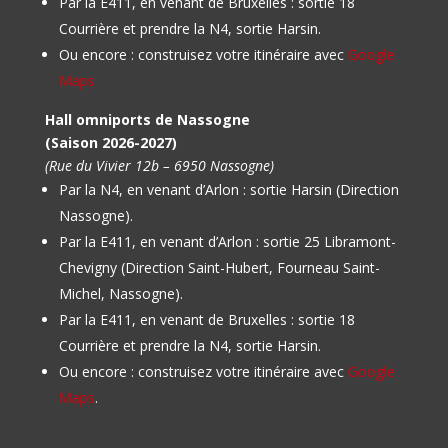
Par la E411, en venant de Bruxelles : sortie 18
Courrière et prendre la N4, sortie Harsin.
Ou encore : construisez votre itinéraire avec
Google
Maps
Hall omniports de Nassogne
(Saison 2026-2027)
(Rue du Vivier 12b – 6950 Nassogne)
Par la N4, en venant d’Arlon : sortie Harsin (Direction
Nassogne).
Par la E411, en venant d’Arlon : sortie 25 Libramont-
Chevigny (Direction Saint-Hubert, Fourneau Saint-
Michel, Nassogne).
Par la E411, en venant de Bruxelles : sortie 18
Courrière et prendre la N4, sortie Harsin.
Ou encore : construisez votre itinéraire avec
Google
Maps
.