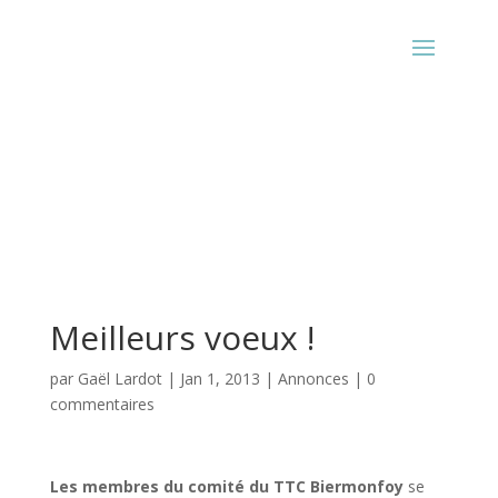
Meilleurs voeux !
par
Gaël Lardot
|
Jan 1, 2013
|
Annonces
|
0
commentaires
Les membres du comité du TTC Biermonfoy
se