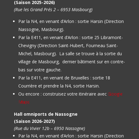
(Saison 2025-2026)
(Rue les Grand Prés 2 – 6953 Masbourg)
Par la N4, en venant d’Arlon : sortie Harsin (Direction
Nassogne, Masbourg).
Par la E411, en venant d’Arlon : sortie 25 Libramont-
Chevigny (Direction Saint-Hubert, Fourneau Saint-
Michel, Masbourg).
La salle se trouve à la sortie du
village de Masbourg, dernier bâtiment sur en contre-
bas sur votre gauche.
Par la E411, en venant de Bruxelles : sortie 18
Courrière et prendre la N4, sortie Harsin.
Ou encore : construisez votre itinéraire avec
Google
Maps
Hall omniports de Nassogne
(Saison 2026-2027)
(Rue du Vivier 12b – 6950 Nassogne)
Par la N4, en venant d’Arlon : sortie Harsin (Direction