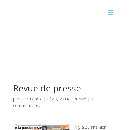
Revue de presse
par
Gaël Lardot
|
Fév 7, 2014
|
Presse
|
0
commentaires
Il y a 20 ans hier,