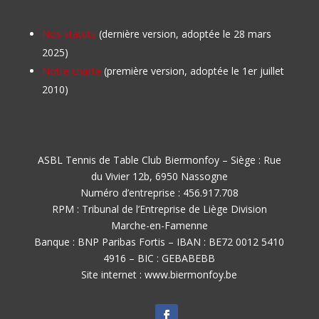
Nos statuts
(dernière version, adoptée le 28 mars
2025)
Notre charte
(première version, adoptée le 1er juillet
2010)
ASBL Tennis de Table Club Biermonfoy – Siège : Rue
du Vivier 12b, 6950 Nassogne
Numéro d’entreprise : 456.917.708
RPM : Tribunal de l’Entreprise de Liège Division
Marche-en-Famenne
Banque : BNP Paribas Fortis – IBAN : BE72 0012 5410
4916 – BIC : GEBABEBB
Site internet : www.biermonfoy.be