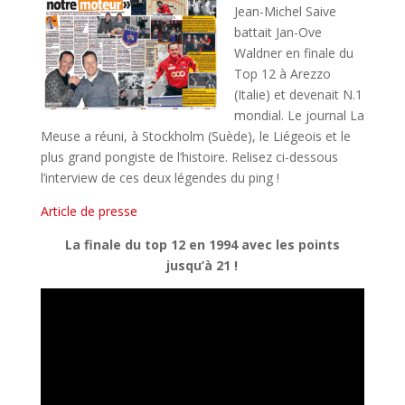
Jean-Michel Saive
battait Jan-Ove
Waldner en finale du
Top 12 à Arezzo
(Italie) et devenait N.1
mondial. Le journal La
Meuse a réuni, à Stockholm (Suède), le Liégeois et le
plus grand pongiste de l’histoire. Relisez ci-dessous
l’interview de ces deux légendes du ping !
Article de presse
La finale du top 12 en 1994 avec les points
jusqu’à 21 !