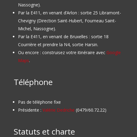
Nassogne).
Par la E411, en venant d’Arlon : sortie 25 Libramont-
Chevigny (Direction Saint-Hubert, Fourneau Saint-
Michel, Nassogne).
Par la E411, en venant de Bruxelles : sortie 18
Courrière et prendre la N4, sortie Harsin.
Ou encore : construisez votre itinéraire avec
Google
Maps
.
Téléphone
Pas de téléphone fixe
Présidente :
Valérie Dedriche
(0479/60.72.22)
Statuts et charte