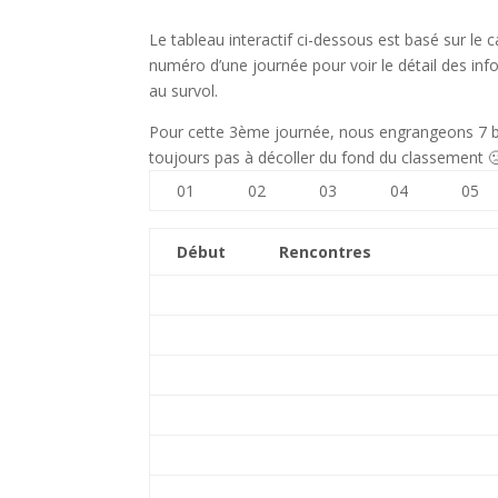
Le tableau interactif ci-dessous est basé sur le c
numéro d’une journée pour voir le détail des inf
au survol.
Pour cette 3ème journée, nous engrangeons 7 bell
toujours pas à décoller du fond du classement 
01
02
03
04
05
Début
Rencontres