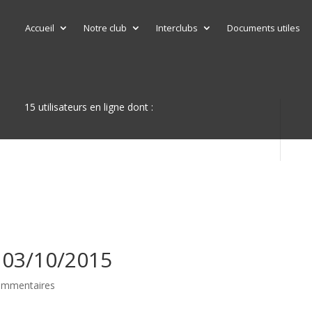
Accueil
Notre club
Interclubs
Documents utiles
15 utilisateurs en ligne dont :
– 03/10/2015
ommentaires