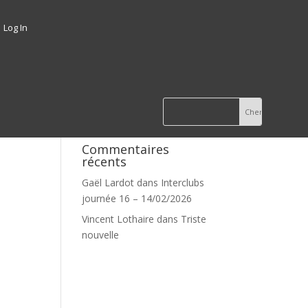
Log In
Commentaires
récents
Gaël Lardot
dans
Interclubs
journée 16 – 14/02/2026
Vincent Lothaire
dans
Triste
nouvelle