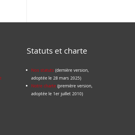
Statuts et charte
Nos statuts
(dernière version,
e
adoptée le 28 mars 2025)
Notre charte
(première version,
adoptée le 1er juillet 2010)