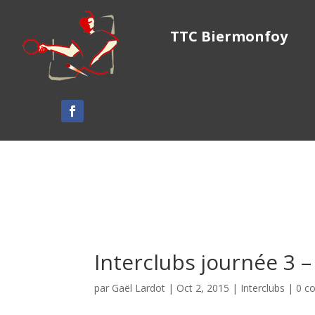
TTC Biermonfoy
Interclubs journée 3 
par
Gaël Lardot
|
Oct 2, 2015
|
Interclubs
|
0 c