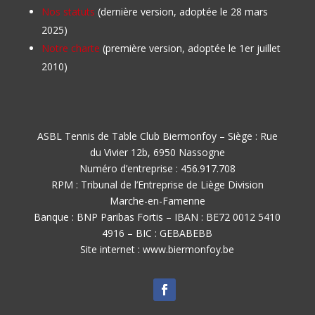
Nos statuts
(dernière version, adoptée le 28 mars
2025)
Notre charte
(première version, adoptée le 1er juillet
2010)
ASBL Tennis de Table Club Biermonfoy – Siège : Rue
du Vivier 12b, 6950 Nassogne
Numéro d’entreprise : 456.917.708
RPM : Tribunal de l’Entreprise de Liège Division
Marche-en-Famenne
Banque : BNP Paribas Fortis – IBAN : BE72 0012 5410
4916 – BIC : GEBABEBB
Site internet : www.biermonfoy.be