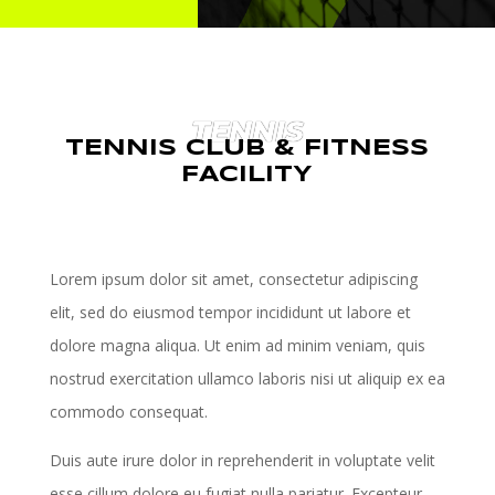
TENNIS
TENNIS CLUB & FITNESS
FACILITY
Lorem ipsum dolor sit amet, consectetur adipiscing
elit, sed do eiusmod tempor incididunt ut labore et
dolore magna aliqua. Ut enim ad minim veniam, quis
nostrud exercitation ullamco laboris nisi ut aliquip ex ea
commodo consequat.
Duis aute irure dolor in reprehenderit in voluptate velit
esse cillum dolore eu fugiat nulla pariatur. Excepteur