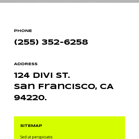
PHONE
(255) 352-6258
ADDRESS
124 Divi St.
San Francisco, CA
94220.
SITEMAP
Sed ut perspiciatis