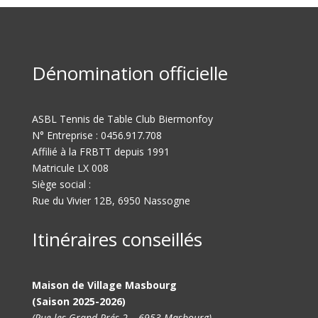
Dénomination officielle
ASBL Tennis de Table Club Biermonfoy
N° Entreprise : 0456.917.708
Affilié à la FRBTT depuis 1991
Matricule LX 008
Siège social :
Rue du Vivier 12B, 6950 Nassogne
Itinéraires conseillés
Maison de Village Masbourg
(Saison 2025-2026)
(Rue les Grand Prés 2 – 6953 Masbourg)