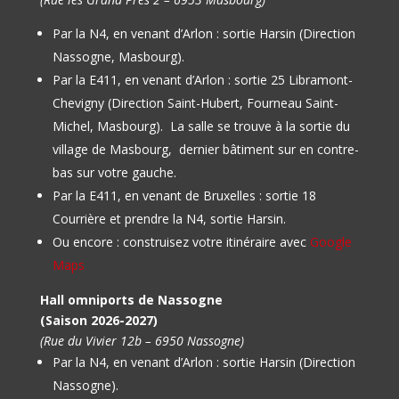
Par la N4, en venant d’Arlon : sortie Harsin (Direction
Nassogne, Masbourg).
Par la E411, en venant d’Arlon : sortie 25 Libramont-
Chevigny (Direction Saint-Hubert, Fourneau Saint-
Michel, Masbourg).
La salle se trouve à la sortie du
village de Masbourg, dernier bâtiment sur en contre-
bas sur votre gauche.
Par la E411, en venant de Bruxelles : sortie 18
Courrière et prendre la N4, sortie Harsin.
Ou encore : construisez votre itinéraire avec
Google
Maps
Hall omniports de Nassogne
(Saison 2026-2027)
(Rue du Vivier 12b – 6950 Nassogne)
Par la N4, en venant d’Arlon : sortie Harsin (Direction
Nassogne).