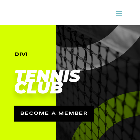
DIVI
TENNIS
CLUB
BECOME A MEMBER