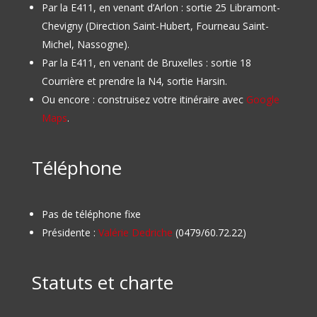
Par la E411, en venant d’Arlon : sortie 25 Libramont-
Chevigny (Direction Saint-Hubert, Fourneau Saint-
Michel, Nassogne).
Par la E411, en venant de Bruxelles : sortie 18
Courrière et prendre la N4, sortie Harsin.
Ou encore : construisez votre itinéraire avec
Google
Maps
.
Téléphone
Pas de téléphone fixe
Présidente :
Valérie Dedriche
(0479/60.72.22)
Statuts et charte