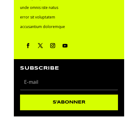
unde omnis iste natus
error sit voluptatem
accusantium doloremque
SUBSCRIBE
S'ABONNER