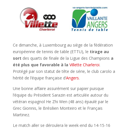
Ce dimanche, à Luxembourg au siège de la fédération
européenne de tennis de table (ETTU), le
tirage au
sort
des quarts de finale de la Ligue des Champions
a
été plus que favorable à la
Villette Charleroi
.
Protégé par son statut de tête de série, le club carolo a
hérité de l’équipe française d’
Angers
.
Une bonne affaire assurément sur papier puisque
l’équipe du Président Sarazin est articulée autour du
vétéran espagnol He Zhi Wen (48 ans) épaulé par le
Grec Gionnis, le Brésilien Monteiro et le Français
Martinez.
Le match aller se déroulera le week-end du 14-15-16