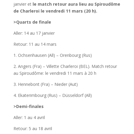
janvier et
le match retour aura lieu au Spiroudôme
de Charleroi le vendredi 11 mars (20 h).
>Quarts de finale
Aller: 14 au 17 janvier
Retour: 11 au 14 mars
1. Ochsenhausen (All) – Orenbourg (Rus)
2. Angers (Fra) – Villette Charleroi (BEL). Match retour
au Spiroudôme: le vendredi 11 mars à 20 h
3. Hennebont (Fra) – Nieder (Aut)
4. Ekaterimbourg (Rus) – Düsseldorf (All)
>Demi-finales
Aller: 1 au 4 avril
Retour: 5 au 18 avril