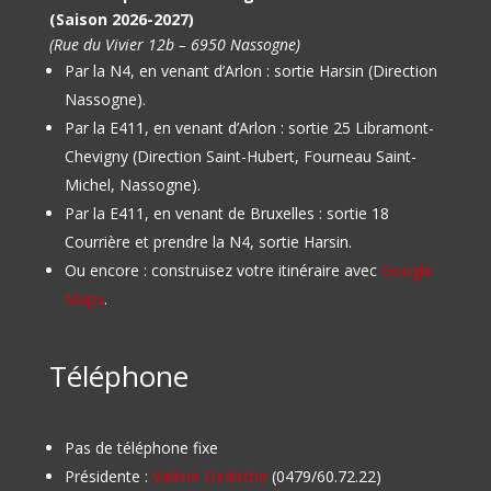
(Saison 2026-2027)
(Rue du Vivier 12b – 6950 Nassogne)
Par la N4, en venant d’Arlon : sortie Harsin (Direction
Nassogne).
Par la E411, en venant d’Arlon : sortie 25 Libramont-
Chevigny (Direction Saint-Hubert, Fourneau Saint-
Michel, Nassogne).
Par la E411, en venant de Bruxelles : sortie 18
Courrière et prendre la N4, sortie Harsin.
Ou encore : construisez votre itinéraire avec
Google
Maps
.
Téléphone
Pas de téléphone fixe
Présidente :
Valérie Dedriche
(0479/60.72.22)