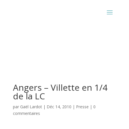
Angers – Villette en 1/4
de la LC
par
Gaël Lardot
|
Déc 14, 2010
|
Presse
|
0
commentaires