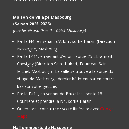
Maison de Village Masbourg
(Saison 2025-2026)
(Rue les Grand Prés 2 – 6953 Masbourg)
Par la N4, en venant d’Arlon : sortie Harsin (Direction
Nassogne, Masbourg).
Par la E411, en venant d’Arlon : sortie 25 Libramont-
Chevigny (Direction Saint-Hubert, Fourneau Saint-
Michel, Masbourg).
La salle se trouve à la sortie du
village de Masbourg, dernier bâtiment sur en contre-
bas sur votre gauche.
Par la E411, en venant de Bruxelles : sortie 18
Courrière et prendre la N4, sortie Harsin.
Ou encore : construisez votre itinéraire avec
Google
Maps
Hall omniports de Nassogne