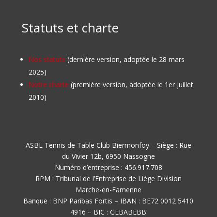
Statuts et charte
Nos statuts
(dernière version, adoptée le 28 mars
2025)
Notre charte
(première version, adoptée le 1er juillet
2010)
ASBL Tennis de Table Club Biermonfoy – Siège : Rue
du Vivier 12b, 6950 Nassogne
Numéro d’entreprise : 456.917.708
RPM : Tribunal de l’Entreprise de Liège Division
Marche-en-Famenne
Banque : BNP Paribas Fortis – IBAN : BE72 0012 5410
4916 – BIC : GEBABEBB