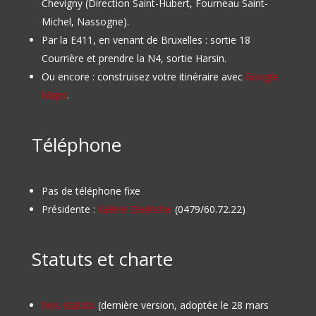
Chevigny (Direction Saint-Hubert, Fourneau Saint-
Michel, Nassogne).
Par la E411, en venant de Bruxelles : sortie 18
Courrière et prendre la N4, sortie Harsin.
Ou encore : construisez votre itinéraire avec
Google
Maps
.
Téléphone
Pas de téléphone fixe
Présidente :
Valérie Dedriche
(0479/60.72.22)
Statuts et charte
Nos statuts
(dernière version, adoptée le 28 mars