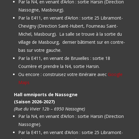
Par la N4, en venant d’Arlon : sortie Harsin (Direction
Nassogne, Masbourg).
Par la E411, en venant d’Arlon : sortie 25 Libramont-
Chevigny (Direction Saint-Hubert, Fourneau Saint-
Michel, Masbourg).
La salle se trouve à la sortie du
village de Masbourg, dernier bâtiment sur en contre-
bas sur votre gauche.
Par la E411, en venant de Bruxelles : sortie 18
Courrière et prendre la N4, sortie Harsin.
Ou encore : construisez votre itinéraire avec
Google
Maps
Hall omniports de Nassogne
(Saison 2026-2027)
(Rue du Vivier 12b – 6950 Nassogne)
Par la N4, en venant d’Arlon : sortie Harsin (Direction
Nassogne).
Par la E411, en venant d’Arlon : sortie 25 Libramont-