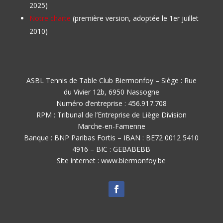
2025)
Notre charte
(première version, adoptée le 1er juillet
2010)
ASBL Tennis de Table Club Biermonfoy – Siège : Rue
du Vivier 12b, 6950 Nassogne
Numéro d’entreprise : 456.917.708
RPM : Tribunal de l’Entreprise de Liège Division
Marche-en-Famenne
Banque : BNP Paribas Fortis – IBAN : BE72 0012 5410
4916 – BIC : GEBABEBB
Site internet : www.biermonfoy.be