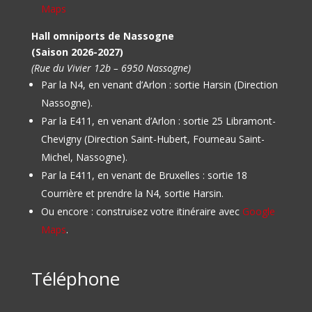
Maps
Hall omniports de Nassogne
(Saison 2026-2027)
(Rue du Vivier 12b – 6950 Nassogne)
Par la N4, en venant d’Arlon : sortie Harsin (Direction
Nassogne).
Par la E411, en venant d’Arlon : sortie 25 Libramont-
Chevigny (Direction Saint-Hubert, Fourneau Saint-
Michel, Nassogne).
Par la E411, en venant de Bruxelles : sortie 18
Courrière et prendre la N4, sortie Harsin.
Ou encore : construisez votre itinéraire avec
Google
Maps
.
Téléphone