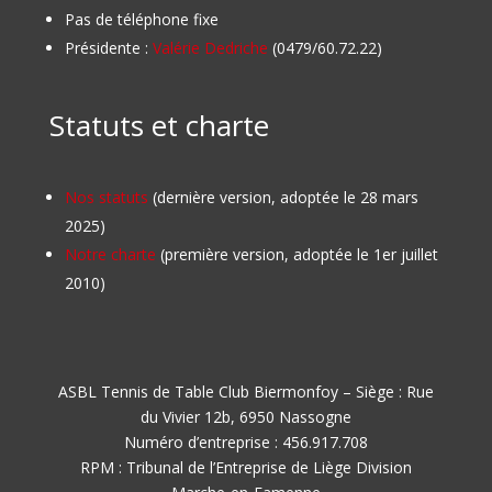
Pas de téléphone fixe
Présidente :
Valérie Dedriche
(0479/60.72.22)
Statuts et charte
Nos statuts
(dernière version, adoptée le 28 mars
2025)
Notre charte
(première version, adoptée le 1er juillet
2010)
ASBL Tennis de Table Club Biermonfoy – Siège : Rue
du Vivier 12b, 6950 Nassogne
Numéro d’entreprise : 456.917.708
RPM : Tribunal de l’Entreprise de Liège Division