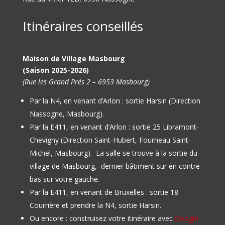
Itinéraires conseillés
Maison de Village Masbourg
(Saison 2025-2026)
(Rue les Grand Prés 2 – 6953 Masbourg)
Par la N4, en venant d’Arlon : sortie Harsin (Direction
Nassogne, Masbourg).
Par la E411, en venant d’Arlon : sortie 25 Libramont-
Chevigny (Direction Saint-Hubert, Fourneau Saint-
Michel, Masbourg).
La salle se trouve à la sortie du
village de Masbourg, dernier bâtiment sur en contre-
bas sur votre gauche.
Par la E411, en venant de Bruxelles : sortie 18
Courrière et prendre la N4, sortie Harsin.
Ou encore : construisez votre itinéraire avec
Google