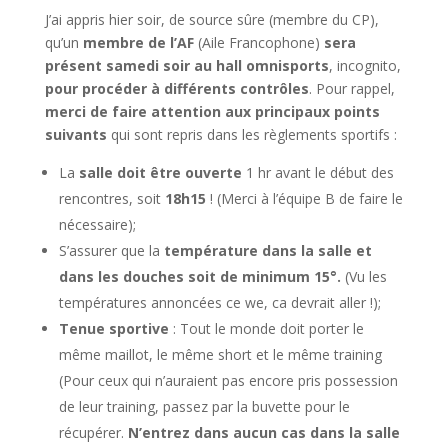
J’ai appris hier soir, de source sûre (membre du CP),
qu’un
membre de l’AF
(Aile Francophone)
sera
présent samedi soir au hall omnisports
, incognito,
pour procéder à différents contrôles
. Pour rappel,
merci de faire attention aux principaux points
suivants
qui sont repris dans les règlements sportifs :
La
salle doit être ouverte
1 hr avant le début des
rencontres, soit
18h15
! (Merci à l’équipe B de faire le
nécessaire);
S’assurer que la
température dans la salle et
dans les douches soit de minimum 15°.
(Vu les
températures annoncées ce we, ca devrait aller !);
Tenue sportive
: Tout le monde doit porter le
même maillot, le même short et le même training
(Pour ceux qui n’auraient pas encore pris possession
de leur training, passez par la buvette pour le
récupérer.
N’entrez dans aucun cas dans la salle