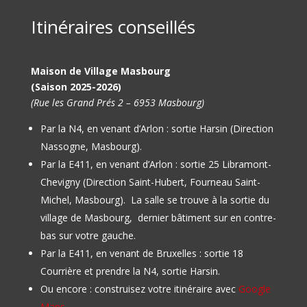
Itinéraires conseillés
Maison de Village Masbourg
(Saison 2025-2026)
(Rue les Grand Prés 2 – 6953 Masbourg)
Par la N4, en venant d’Arlon : sortie Harsin (Direction
Nassogne, Masbourg).
Par la E411, en venant d’Arlon : sortie 25 Libramont-
Chevigny (Direction Saint-Hubert, Fourneau Saint-
Michel, Masbourg).
La salle se trouve à la sortie du
village de Masbourg, dernier bâtiment sur en contre-
bas sur votre gauche.
Par la E411, en venant de Bruxelles : sortie 18
Courrière et prendre la N4, sortie Harsin.
Ou encore : construisez votre itinéraire avec
Google
Maps