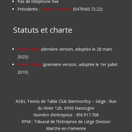
Pas de téléphone fixe
Présidente :
Valérie Dedriche
(0479/60.72.22)
Statuts et charte
Nos statuts
(dernière version, adoptée le 28 mars
2025)
Notre charte
(première version, adoptée le 1er juillet
2010)
ASBL Tennis de Table Club Biermonfoy – Siège : Rue
du Vivier 12b, 6950 Nassogne
Numéro d’entreprise : 456.917.708
RPM : Tribunal de l’Entreprise de Liège Division
Marche-en-Famenne