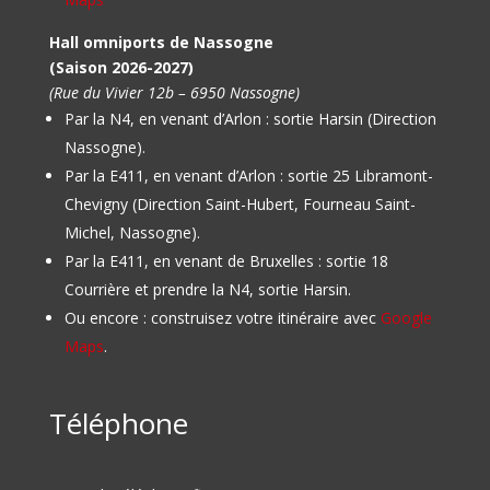
Hall omniports de Nassogne
(Saison 2026-2027)
(Rue du Vivier 12b – 6950 Nassogne)
Par la N4, en venant d’Arlon : sortie Harsin (Direction
Nassogne).
Par la E411, en venant d’Arlon : sortie 25 Libramont-
Chevigny (Direction Saint-Hubert, Fourneau Saint-
Michel, Nassogne).
Par la E411, en venant de Bruxelles : sortie 18
Courrière et prendre la N4, sortie Harsin.
Ou encore : construisez votre itinéraire avec
Google
Maps
.
Téléphone