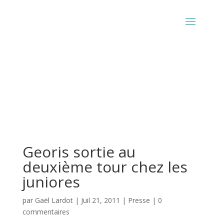
Georis sortie au
deuxième tour chez les
juniores
par
Gaël Lardot
|
Juil 21, 2011
|
Presse
|
0
commentaires