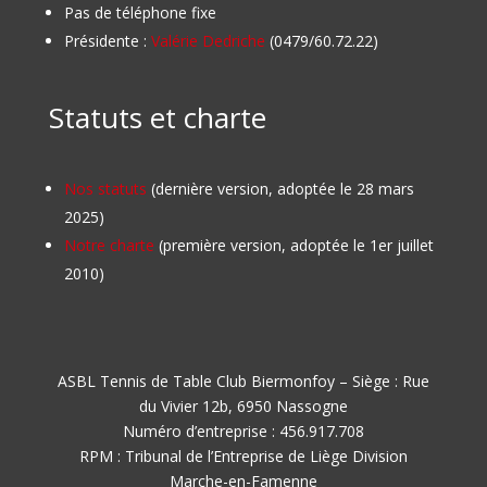
Pas de téléphone fixe
Présidente :
Valérie Dedriche
(0479/60.72.22)
Statuts et charte
Nos statuts
(dernière version, adoptée le 28 mars
2025)
Notre charte
(première version, adoptée le 1er juillet
2010)
ASBL Tennis de Table Club Biermonfoy – Siège : Rue
du Vivier 12b, 6950 Nassogne
Numéro d’entreprise : 456.917.708
RPM : Tribunal de l’Entreprise de Liège Division
Marche-en-Famenne