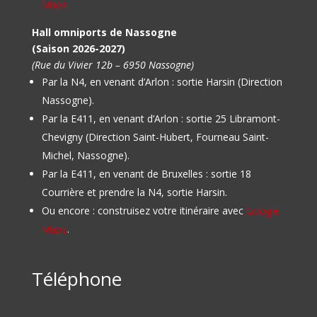
Maps
Hall omniports de Nassogne
(Saison 2026-2027)
(Rue du Vivier 12b – 6950 Nassogne)
Par la N4, en venant d’Arlon : sortie Harsin (Direction
Nassogne).
Par la E411, en venant d’Arlon : sortie 25 Libramont-
Chevigny (Direction Saint-Hubert, Fourneau Saint-
Michel, Nassogne).
Par la E411, en venant de Bruxelles : sortie 18
Courrière et prendre la N4, sortie Harsin.
Ou encore : construisez votre itinéraire avec
Google
Maps
.
Téléphone