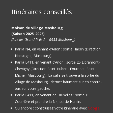
Itinéraires conseillés
Maison de Village Masbourg
(Saison 2025-2026)
(Rue les Grand Prés 2 – 6953 Masbourg)
Par la N4, en venant d’Arlon : sortie Harsin (Direction
Nassogne, Masbourg).
Par la E411, en venant d’Arlon : sortie 25 Libramont-
Chevigny (Direction Saint-Hubert, Fourneau Saint-
Michel, Masbourg).
La salle se trouve à la sortie du
village de Masbourg, dernier bâtiment sur en contre-
bas sur votre gauche.
Par la E411, en venant de Bruxelles : sortie 18
Courrière et prendre la N4, sortie Harsin.
Ou encore : construisez votre itinéraire avec
Google