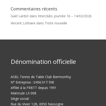
Commentaires récents
Gaël Lardot
dans
Interclubs journée 16 – 14/02/2026
Vincent Lothaire
dans
Triste nouvelle
Dénomination officielle
ASBL Tennis de Table Club Biermonfoy
N° Entreprise : 0456.917.708
Affilié à la FRBTT depuis 1991
Matricule LX 008
Siège social :
Rue du Vivier 12B, 6950 Nassogne