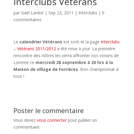
Interclubs Vétérans
par
Gaël Lardot
|
Sep 23, 2011
|
Interclubs
|
0
commentaires
Le
calendrier Vétérans
est sorti et la page
Interclubs
– Vétérans 2011/2012
a été mise à jour. La première
rencontre des nôtres les verra affronter nos voisins de
Lomme ce
mercredi 28 septembre à 20 hrs à la
Maison de village de Forrières
. Bon championnat à
tous !
Poster le commentaire
Vous devez
vous connecter
pour publier un
commentaire.