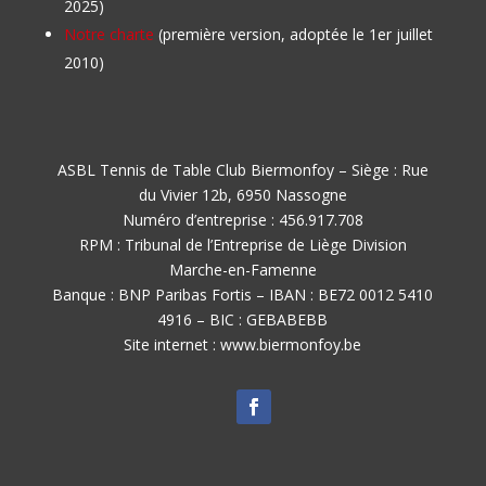
2025)
Notre charte
(première version, adoptée le 1er juillet
2010)
ASBL Tennis de Table Club Biermonfoy – Siège : Rue
du Vivier 12b, 6950 Nassogne
Numéro d’entreprise : 456.917.708
RPM : Tribunal de l’Entreprise de Liège Division
Marche-en-Famenne
Banque : BNP Paribas Fortis – IBAN : BE72 0012 5410
4916 – BIC : GEBABEBB
Site internet : www.biermonfoy.be