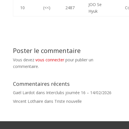
JOO Se
10
(<<)
2487
C
Hyuk
Poster le commentaire
Vous devez
vous connecter
pour publier un
commentaire.
Commentaires récents
Gaël Lardot
dans
Interclubs journée 16 – 14/02/2026
Vincent Lothaire
dans
Triste nouvelle