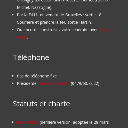
Michel, Nassogne).
Par la E411, en venant de Bruxelles : sortie 18
Courrière et prendre la N4, sortie Harsin.
Ou encore : construisez votre itinéraire avec
Google
Maps
.
Téléphone
Pas de téléphone fixe
Présidente :
Valérie Dedriche
(0479/60.72.22)
Statuts et charte
Nos statuts
(dernière version, adoptée le 28 mars