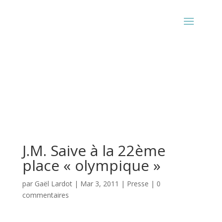
J.M. Saive à la 22ème
place « olympique »
par
Gaël Lardot
|
Mar 3, 2011
|
Presse
|
0
commentaires