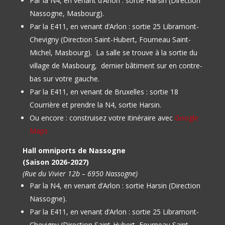
Par la N4, en venant d’Arlon : sortie Harsin (Direction
Nassogne, Masbourg).
Par la E411, en venant d’Arlon : sortie 25 Libramont-
Chevigny (Direction Saint-Hubert, Fourneau Saint-
Michel, Masbourg).
La salle se trouve à la sortie du
village de Masbourg, dernier bâtiment sur en contre-
bas sur votre gauche.
Par la E411, en venant de Bruxelles : sortie 18
Courrière et prendre la N4, sortie Harsin.
Ou encore : construisez votre itinéraire avec
Google
Maps
Hall omniports de Nassogne
(Saison 2026-2027)
(Rue du Vivier 12b – 6950 Nassogne)
Par la N4, en venant d’Arlon : sortie Harsin (Direction
Nassogne).
Par la E411, en venant d’Arlon : sortie 25 Libramont-
Chevigny (Direction Saint-Hubert, Fourneau Saint-