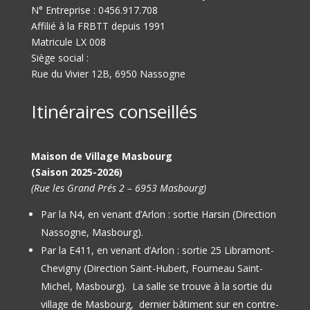
N° Entreprise : 0456.917.708
Affilié à la FRBTT depuis 1991
Matricule LX 008
Siège social :
Rue du Vivier 12B, 6950 Nassogne
Itinéraires conseillés
Maison de Village Masbourg
(Saison 2025-2026)
(Rue les Grand Prés 2 – 6953 Masbourg)
Par la N4, en venant d’Arlon : sortie Harsin (Direction
Nassogne, Masbourg).
Par la E411, en venant d’Arlon : sortie 25 Libramont-
Chevigny (Direction Saint-Hubert, Fourneau Saint-
Michel, Masbourg).
La salle se trouve à la sortie du
village de Masbourg, dernier bâtiment sur en contre-