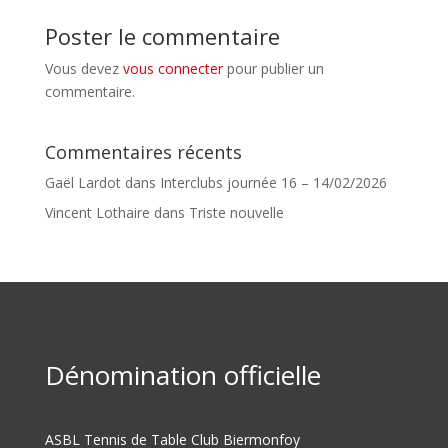
Poster le commentaire
Vous devez
vous connecter
pour publier un
commentaire.
Commentaires récents
Gaël Lardot
dans
Interclubs journée 16 – 14/02/2026
Vincent Lothaire
dans
Triste nouvelle
Dénomination officielle
ASBL Tennis de Table Club Biermonfoy