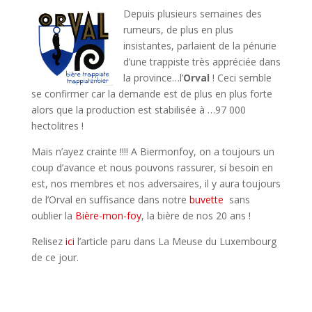
Depuis plusieurs semaines des
rumeurs, de plus en plus
insistantes, parlaient de la pénurie
d’une trappiste très appréciée dans
la province…l’
Orval
! Ceci semble
se confirmer car la demande est de plus en plus forte
alors que la production est stabilisée à …97 000
hectolitres !
Mais n’ayez crainte !!!! A Biermonfoy, on a toujours un
coup d’avance et nous pouvons rassurer, si besoin en
est, nos membres et nos adversaires, il y aura toujours
de l’Orval en suffisance dans notre
buvette
sans
oublier la
Bière-mon-foy
, la bière de nos 20 ans !
Relisez
ici
l’article paru dans La Meuse du Luxembourg
de ce jour.