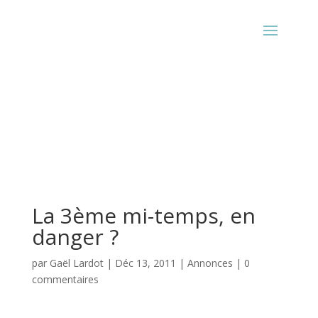
La 3ème mi-temps, en
danger ?
par
Gaël Lardot
|
Déc 13, 2011
|
Annonces
|
0
commentaires