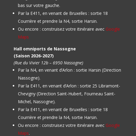
bas sur votre gauche.
Par la E411, en venant de Bruxelles : sortie 18
Courrière et prendre la N4, sortie Harsin.
Ou encore : construisez votre itinéraire avec
Google
Maps
Hall omniports de Nassogne
(Saison 2026-2027)
(Rue du Vivier 12b – 6950 Nassogne)
Par la N4, en venant d’Arlon : sortie Harsin (Direction
Nassogne).
Par la E411, en venant d’Arlon : sortie 25 Libramont-
Chevigny (Direction Saint-Hubert, Fourneau Saint-
Michel, Nassogne).
Par la E411, en venant de Bruxelles : sortie 18
Courrière et prendre la N4, sortie Harsin.
Ou encore : construisez votre itinéraire avec
Google
Maps
.