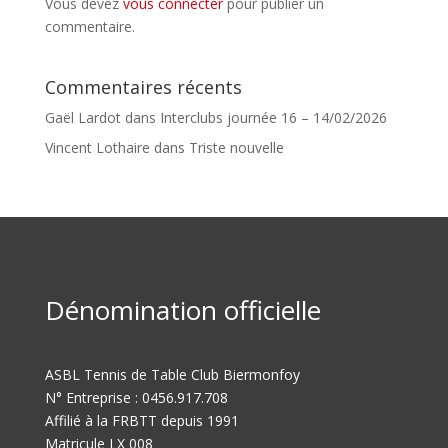
Vous devez
vous connecter
pour publier un
commentaire.
Commentaires récents
Gaël Lardot
dans
Interclubs journée 16 – 14/02/2026
Vincent Lothaire
dans
Triste nouvelle
Dénomination officielle
ASBL Tennis de Table Club Biermonfoy
N° Entreprise : 0456.917.708
Affilié à la FRBTT depuis 1991
Matricule LX 008