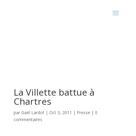
La Villette battue à
Chartres
par
Gaël Lardot
|
Oct 3, 2011
|
Presse
|
0
commentaires