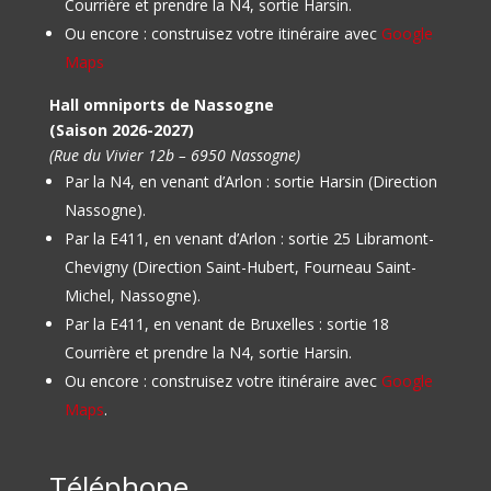
Courrière et prendre la N4, sortie Harsin.
Ou encore : construisez votre itinéraire avec
Google
Maps
Hall omniports de Nassogne
(Saison 2026-2027)
(Rue du Vivier 12b – 6950 Nassogne)
Par la N4, en venant d’Arlon : sortie Harsin (Direction
Nassogne).
Par la E411, en venant d’Arlon : sortie 25 Libramont-
Chevigny (Direction Saint-Hubert, Fourneau Saint-
Michel, Nassogne).
Par la E411, en venant de Bruxelles : sortie 18
Courrière et prendre la N4, sortie Harsin.
Ou encore : construisez votre itinéraire avec
Google
Maps
.
Téléphone