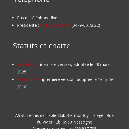
Pas de téléphone fixe
Présidente :
Valérie Dedriche
(0479/60.72.22)
Statuts et charte
Nos statuts
(dernière version, adoptée le 28 mars
2025)
Notre charte
(première version, adoptée le 1er juillet
2010)
ASBL Tennis de Table Club Biermonfoy – Siège : Rue
du Vivier 12b, 6950 Nassogne
Numéro d’entreprise : 456.917.708