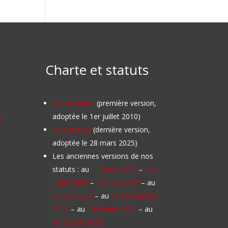
Charte et statuts
Notre charte
(première version,
e
adoptée le 1er juillet 2010)
Nos statuts
(dernière version,
adoptée le 28 mars 2025)
Les anciennes versions de nos
statuts : au
11 mars 2017
–
1er
juillet 2007
–
27 mai 2005
– au
23 juin 2004
– au
15 septembre
2003
– au
14 février 2003
– au
18 janvier 1996