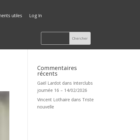
nts utiles
Log In
Commentaires
récents
Gaël Lardot
dans
Interclubs
journée 16 – 14/02/2026
Vincent Lothaire
dans
Triste
nouvelle