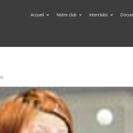
Accueil
Notre club
Interclubs
Docume
es