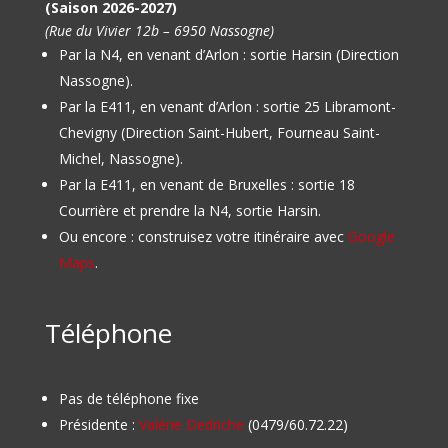
(Saison 2026-2027)
(Rue du Vivier 12b – 6950 Nassogne)
Par la N4, en venant d’Arlon : sortie Harsin (Direction
Nassogne).
Par la E411, en venant d’Arlon : sortie 25 Libramont-
Chevigny (Direction Saint-Hubert, Fourneau Saint-
Michel, Nassogne).
Par la E411, en venant de Bruxelles : sortie 18
Courrière et prendre la N4, sortie Harsin.
Ou encore : construisez votre itinéraire avec
Google
Maps
.
Téléphone
Pas de téléphone fixe
Présidente :
Valérie Dedriche
(0479/60.72.22)