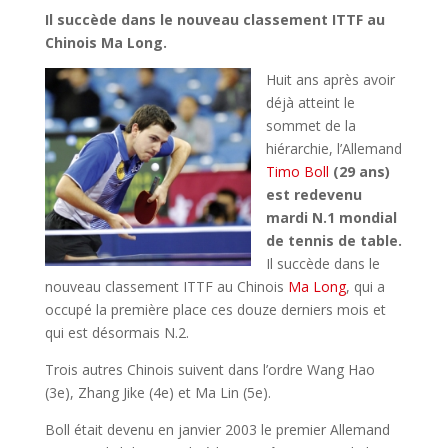
Il succède dans le nouveau classement ITTF au
Chinois Ma Long.
Huit ans après avoir
déjà atteint le
sommet de la
hiérarchie, l’Allemand
Timo Boll
(29 ans)
est redevenu
mardi N.1 mondial
de tennis de table.
Il succède dans le
nouveau classement ITTF au Chinois
Ma Long
, qui a
occupé la première place ces douze derniers mois et
qui est désormais N.2.
Trois autres Chinois suivent dans l’ordre Wang Hao
(3e), Zhang Jike (4e) et Ma Lin (5e).
Boll était devenu en janvier 2003 le premier Allemand