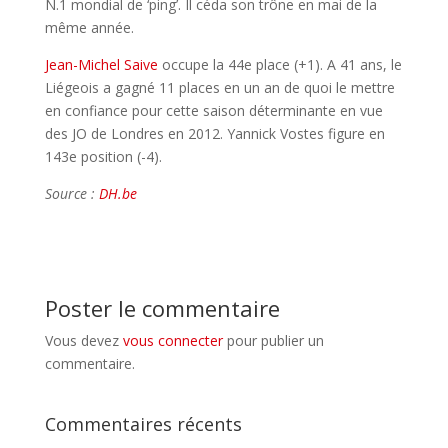
N.1 mondial de ‘ping’. Il céda son trône en mai de la
même année.
Jean-Michel Saive
occupe la 44e place (+1). A 41 ans, le
Liégeois a gagné 11 places en un an de quoi le mettre
en confiance pour cette saison déterminante en vue
des JO de Londres en 2012. Yannick Vostes figure en
143e position (-4).
Source :
DH.be
Poster le commentaire
Vous devez
vous connecter
pour publier un
commentaire.
Commentaires récents