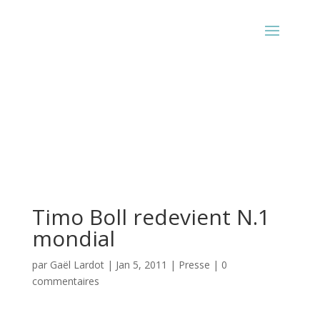
Timo Boll redevient N.1
mondial
par
Gaël Lardot
|
Jan 5, 2011
|
Presse
|
0
commentaires