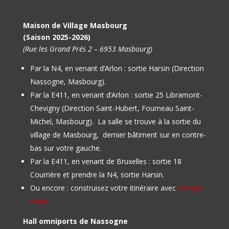
Maison de Village Masbourg
(Saison 2025-2026)
(Rue les Grand Prés 2 – 6953 Masbourg)
Par la N4, en venant d’Arlon : sortie Harsin (Direction
Nassogne, Masbourg).
Par la E411, en venant d’Arlon : sortie 25 Libramont-
Chevigny (Direction Saint-Hubert, Fourneau Saint-
Michel, Masbourg).
La salle se trouve à la sortie du
village de Masbourg, dernier bâtiment sur en contre-
bas sur votre gauche.
Par la E411, en venant de Bruxelles : sortie 18
Courrière et prendre la N4, sortie Harsin.
Ou encore : construisez votre itinéraire avec
Google
Maps
Hall omniports de Nassogne