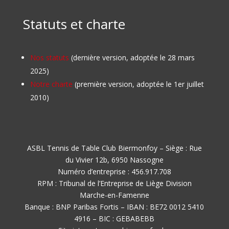
Statuts et charte
Nos statuts
(dernière version, adoptée le 28 mars
2025)
Notre charte
(première version, adoptée le 1er juillet
2010)
ASBL Tennis de Table Club Biermonfoy – Siège : Rue
du Vivier 12b, 6950 Nassogne
Numéro d’entreprise : 456.917.708
RPM : Tribunal de l’Entreprise de Liège Division
Marche-en-Famenne
Banque : BNP Paribas Fortis – IBAN : BE72 0012 5410
4916 – BIC : GEBABEBB