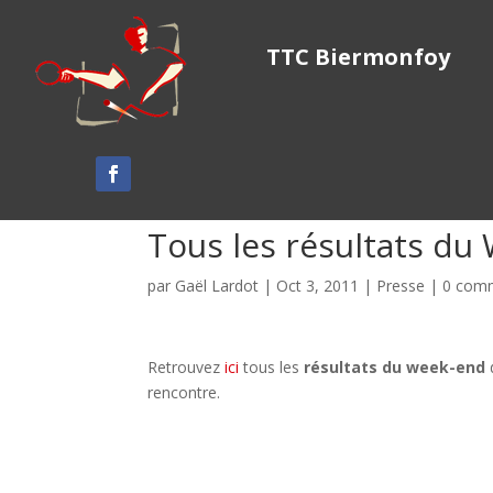
TTC Biermonfoy
Tous les résultats du
par
Gaël Lardot
|
Oct 3, 2011
|
Presse
|
0 comm
Retrouvez
ici
tous les
résultats du week-end
rencontre.