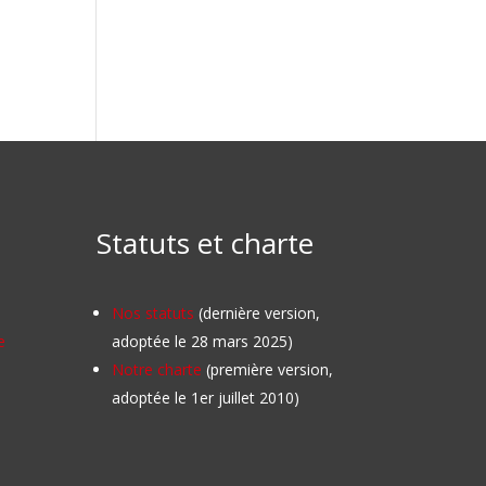
Statuts et charte
Nos statuts
(dernière version,
e
adoptée le 28 mars 2025)
Notre charte
(première version,
adoptée le 1er juillet 2010)