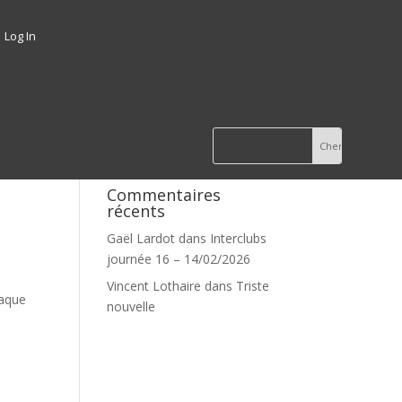
Log In
Commentaires
récents
Gaël Lardot
dans
Interclubs
journée 16 – 14/02/2026
Vincent Lothaire
dans
Triste
haque
nouvelle