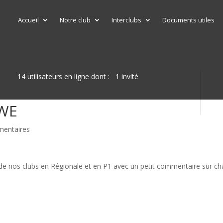
Accueil
Notre club
Interclubs
Documents utiles
14 utilisateurs en ligne dont : 1 invité
 WE
entaires
de nos clubs en Régionale et en P1 avec un petit commentaire sur c