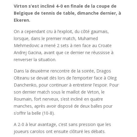
Virton s’est incliné 4-0 en finale de la coupe de
Belgique de tennis de table, dimanche dernier, à
Ekeren.
On a cependant cru à l’exploit, du côté gaumais,
lorsque, dans le premier match, Muhamed
Mehmedovic a mené 2 sets à rien face au Croate
Andrej Gacina, avant que ce dernier ne réussisse à
renverser la situation.
Dans la deuxième rencontre de la soirée, Dragos
Olteanu se devait dès lors de l’emporter face à Oleg
Danchenko, pour continuer à entretenir l’espoir. Pour
son dernier match sous le maillot de Virton, le
Roumain, fort nerveux, s’est incliné en quatre
manches, après avoir disposé de deux balles pour
s’offrir la belle (10-8).
A 2-0 à leur avantage, c’est sans pression que les
joueurs carolos ont ensuite clôturé les débats.