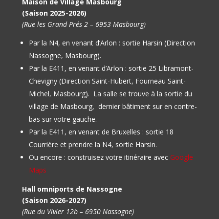
Maison de Village Masbourg
(Saison 2025-2026)
(Rue les Grand Prés 2 – 6953 Masbourg)
Par la N4, en venant d’Arlon : sortie Harsin (Direction
Nassogne, Masbourg).
Par la E411, en venant d’Arlon : sortie 25 Libramont-
Chevigny (Direction Saint-Hubert, Fourneau Saint-
Michel, Masbourg).
La salle se trouve à la sortie du
village de Masbourg, dernier bâtiment sur en contre-
bas sur votre gauche.
Par la E411, en venant de Bruxelles : sortie 18
Courrière et prendre la N4, sortie Harsin.
Ou encore : construisez votre itinéraire avec
Google
Maps
Hall omniports de Nassogne
(Saison 2026-2027)
(Rue du Vivier 12b – 6950 Nassogne)