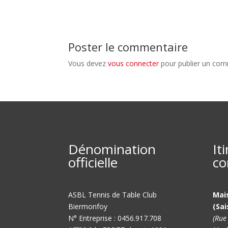
Poster le commentaire
Vous devez
vous connecter
pour publier un com
Dénomination
It
officielle
co
ASBL Tennis de Table Club
Mai
Biermonfoy
(Sai
N° Entreprise : 0456.917.708
(Rue