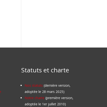
Statuts et charte
Nos statuts
(dernière version,
e
adoptée le 28 mars 2025)
Notre charte
(première version,
adoptée le 1er juillet 2010)