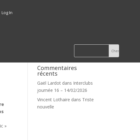
Log In
Commentaires
récents
Gaël Lardot
dans
Interclubs
journée 16 – 14/02/2026
Vincent Lothaire
dans
Triste
re
nouvelle
os
ic »