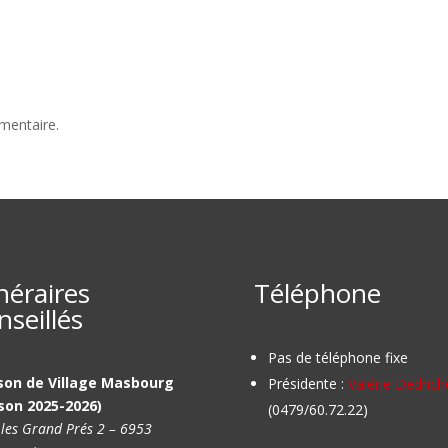
mentaire.
inéraires
Téléphone
nseillés
Pas de téléphone fixe
son de Village Masbourg
Présidente :
Valérie Dedrich
son 2025-2026)
(0479/60.72.22)
 les Grand Prés 2 – 6953