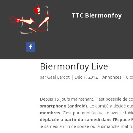
TTC Biermonfoy
Biermonfoy Live
par
Gaël Lardot
|
Déc 1, 2012
|
Annonces
|
0 
Depuis 15 jours maintenant, il est possible de c
smartphone (android).
Le comité a décidé q
membres.
C’est pourquoi l’actualité avec le tabl
déplacée à partir du samedi dans l’Espace
le samedi en fin de soirée ou le dimanche matin.