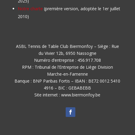
2025)
Notre charte
(première version, adoptée le 1er juillet
2010)
ASBL Tennis de Table Club Biermonfoy – Siège : Rue
du Vivier 12b, 6950 Nassogne
Numéro d’entreprise : 456.917.708
RPM : Tribunal de l’Entreprise de Liège Division
Marche-en-Famenne
Banque : BNP Paribas Fortis – IBAN : BE72 0012 5410
4916 – BIC : GEBABEBB
Site internet : www.biermonfoy.be