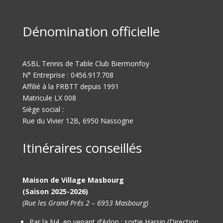
Dénomination officielle
ASBL Tennis de Table Club Biermonfoy
N° Entreprise : 0456.917.708
Affilié à la FRBTT depuis 1991
Matricule LX 008
Siège social :
Rue du Vivier 12B, 6950 Nassogne
Itinéraires conseillés
Maison de Village Masbourg
(Saison 2025-2026)
(Rue les Grand Prés 2 – 6953 Masbourg)
Par la N4, en venant d’Arlon : sortie Harsin (Direction