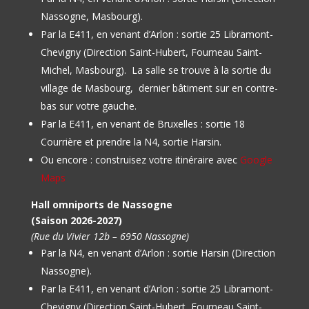
Nassogne, Masbourg).
Par la E411, en venant d’Arlon : sortie 25 Libramont-
Chevigny (Direction Saint-Hubert, Fourneau Saint-
Michel, Masbourg).
La salle se trouve à la sortie du
village de Masbourg, dernier bâtiment sur en contre-
bas sur votre gauche.
Par la E411, en venant de Bruxelles : sortie 18
Courrière et prendre la N4, sortie Harsin.
Ou encore : construisez votre itinéraire avec
Google
Maps
Hall omniports de Nassogne
(Saison 2026-2027)
(Rue du Vivier 12b – 6950 Nassogne)
Par la N4, en venant d’Arlon : sortie Harsin (Direction
Nassogne).
Par la E411, en venant d’Arlon : sortie 25 Libramont-
Chevigny (Direction Saint-Hubert, Fourneau Saint-