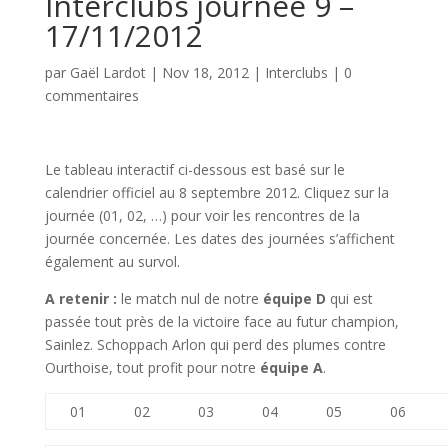
Interclubs journée 9 –
17/11/2012
par
Gaël Lardot
|
Nov 18, 2012
|
Interclubs
|
0
commentaires
Le tableau interactif ci-dessous est basé sur le
calendrier officiel au 8 septembre 2012. Cliquez sur la
journée (01, 02, …) pour voir les rencontres de la
journée concernée. Les dates des journées s’affichent
également au survol.
A retenir :
le match nul de notre
équipe D
qui est
passée tout près de la victoire face au futur champion,
Sainlez. Schoppach Arlon qui perd des plumes contre
Ourthoise, tout profit pour notre
équipe A
.
01
02
03
04
05
06