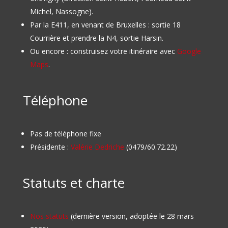
Michel, Nassogne).
Par la E411, en venant de Bruxelles : sortie 18
Courrière et prendre la N4, sortie Harsin.
Ou encore : construisez votre itinéraire avec
Google
Maps
.
Téléphone
Pas de téléphone fixe
Présidente :
Valérie Dedriche
(0479/60.72.22)
Statuts et charte
Nos statuts
(dernière version, adoptée le 28 mars