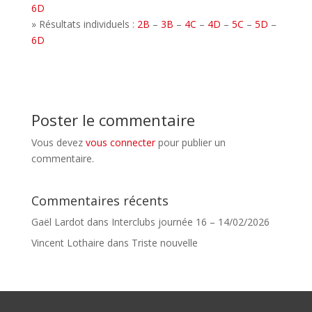
6D
» Résultats individuels :
2B
–
3B
–
4C
–
4D
–
5C
–
5D
–
6D
Poster le commentaire
Vous devez
vous connecter
pour publier un
commentaire.
Commentaires récents
Gaël Lardot
dans
Interclubs journée 16 – 14/02/2026
Vincent Lothaire
dans
Triste nouvelle