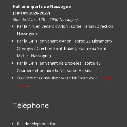
Hall omniports de Nassogne
(Saison 2026-2027)
(Rue du Vivier 12b – 6950 Nassogne)
Par la N4, en venant d’Arlon : sortie Harsin (Direction
Nassogne).
Par la E411, en venant d’Arlon : sortie 25 Libramont-
Chevigny (Direction Saint-Hubert, Fourneau Saint-
Michel, Nassogne).
Par la E411, en venant de Bruxelles : sortie 18
Courrière et prendre la N4, sortie Harsin.
Ou encore : construisez votre itinéraire avec
Google
Maps
.
Téléphone
Pas de téléphone fixe