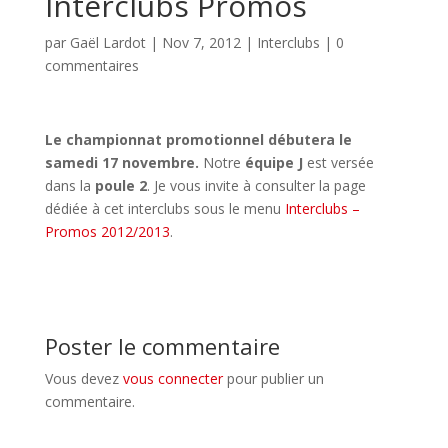
Interclubs Promos
par
Gaël Lardot
|
Nov 7, 2012
|
Interclubs
|
0
commentaires
Le championnat promotionnel débutera le
samedi 17 novembre.
Notre
équipe J
est versée
dans la
poule 2
. Je vous invite à consulter la page
dédiée à cet interclubs sous le menu
Interclubs –
Promos 2012/2013
.
Poster le commentaire
Vous devez
vous connecter
pour publier un
commentaire.