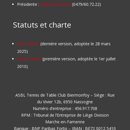
Présidente :
Valérie Dedriche
(0479/60.72.22)
Statuts et charte
Nos statuts
(dernière version, adoptée le 28 mars
2025)
Notre charte
(première version, adoptée le 1er juillet
2010)
ASBL Tennis de Table Club Biermonfoy – Siège : Rue
du Vivier 12b, 6950 Nassogne
Numéro d’entreprise : 456.917.708
RPM : Tribunal de l’Entreprise de Liège Division
Marche-en-Famenne
Banque : BNP Paribas Fortis – IBAN : BE72 0012 5410