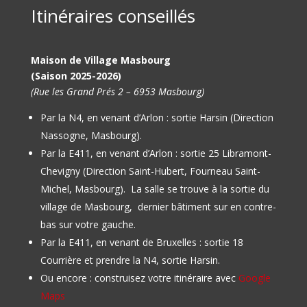
Itinéraires conseillés
Maison de Village Masbourg
(Saison 2025-2026)
(Rue les Grand Prés 2 – 6953 Masbourg)
Par la N4, en venant d’Arlon : sortie Harsin (Direction
Nassogne, Masbourg).
Par la E411, en venant d’Arlon : sortie 25 Libramont-
Chevigny (Direction Saint-Hubert, Fourneau Saint-
Michel, Masbourg).
La salle se trouve à la sortie du
village de Masbourg, dernier bâtiment sur en contre-
bas sur votre gauche.
Par la E411, en venant de Bruxelles : sortie 18
Courrière et prendre la N4, sortie Harsin.
Ou encore : construisez votre itinéraire avec
Google
Maps