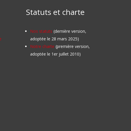
Statuts et charte
Nos statuts
(dernière version,
e
adoptée le 28 mars 2025)
Notre charte
(première version,
adoptée le 1er juillet 2010)