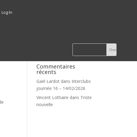
Log In
Commentaires
récents
Gaël Lardot
dans
Interclubs
journée 16 – 14/02/2026
Vincent Lothaire
dans
Triste
de
nouvelle