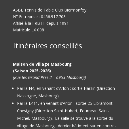
ASBL Tennis de Table Club Biermonfoy
N° Entreprise : 0456.917.708
Affilié à la FRBTT depuis 1991
Matricule LX 008
Itinéraires conseillés
Maison de Village Masbourg
(Saison 2025-2026)
(Rue les Grand Prés 2 – 6953 Masbourg)
Par la N4, en venant d’Arlon : sortie Harsin (Direction
Nassogne, Masbourg).
Par la E411, en venant d’Arlon : sortie 25 Libramont-
Chevigny (Direction Saint-Hubert, Fourneau Saint-
Michel, Masbourg).
La salle se trouve à la sortie du
village de Masbourg, dernier bâtiment sur en contre-