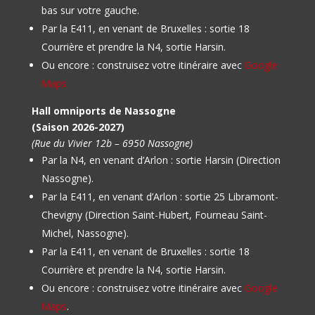
bas sur votre gauche.
Par la E411, en venant de Bruxelles : sortie 18
Courrière et prendre la N4, sortie Harsin.
Ou encore : construisez votre itinéraire avec
Google
Maps
Hall omniports de Nassogne
(Saison 2026-2027)
(Rue du Vivier 12b – 6950 Nassogne)
Par la N4, en venant d’Arlon : sortie Harsin (Direction
Nassogne).
Par la E411, en venant d’Arlon : sortie 25 Libramont-
Chevigny (Direction Saint-Hubert, Fourneau Saint-
Michel, Nassogne).
Par la E411, en venant de Bruxelles : sortie 18
Courrière et prendre la N4, sortie Harsin.
Ou encore : construisez votre itinéraire avec
Google
Maps
.