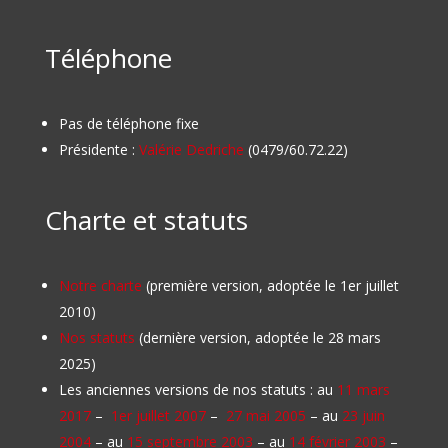
Téléphone
Pas de téléphone fixe
Présidente :
Valérie Dedriche
(0479/60.72.22)
Charte et statuts
Notre charte
(première version, adoptée le 1er juillet
2010)
Nos statuts
(dernière version, adoptée le 28 mars
2025)
Les anciennes versions de nos statuts : au
11 mars
2017
–
1er juillet 2007
–
27 mai 2005
– au
23 juin
2004
– au
15 septembre 2003
– au
14 février 2003
–