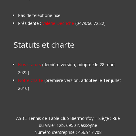
Pas de téléphone fixe
Présidente :
Valérie Dedriche
(0479/60.72.22)
Statuts et charte
Nos statuts
(dernière version, adoptée le 28 mars
2025)
Notre charte
(première version, adoptée le 1er juillet
2010)
ASBL Tennis de Table Club Biermonfoy – Siège : Rue
du Vivier 12b, 6950 Nassogne
Numéro d’entreprise : 456.917.708