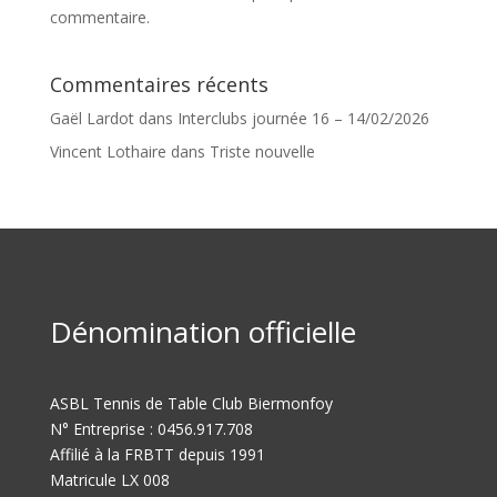
commentaire.
Commentaires récents
Gaël Lardot
dans
Interclubs journée 16 – 14/02/2026
Vincent Lothaire
dans
Triste nouvelle
Dénomination officielle
ASBL Tennis de Table Club Biermonfoy
N° Entreprise : 0456.917.708
Affilié à la FRBTT depuis 1991
Matricule LX 008