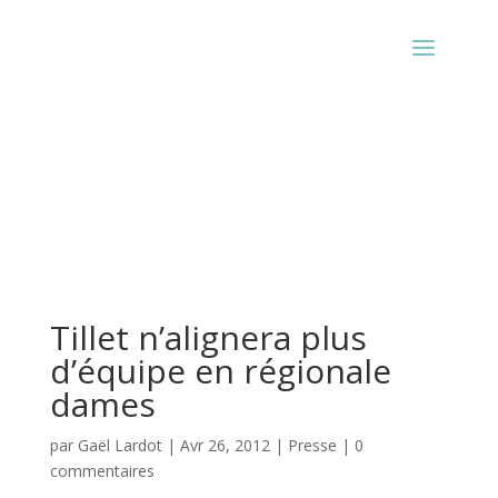
Tillet n’alignera plus
d’équipe en régionale
dames
par
Gaël Lardot
|
Avr 26, 2012
|
Presse
|
0
commentaires