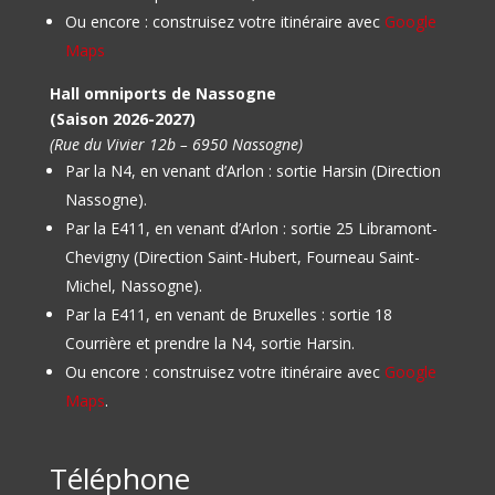
Ou encore : construisez votre itinéraire avec
Google
Maps
Hall omniports de Nassogne
(Saison 2026-2027)
(Rue du Vivier 12b – 6950 Nassogne)
Par la N4, en venant d’Arlon : sortie Harsin (Direction
Nassogne).
Par la E411, en venant d’Arlon : sortie 25 Libramont-
Chevigny (Direction Saint-Hubert, Fourneau Saint-
Michel, Nassogne).
Par la E411, en venant de Bruxelles : sortie 18
Courrière et prendre la N4, sortie Harsin.
Ou encore : construisez votre itinéraire avec
Google
Maps
.
Téléphone