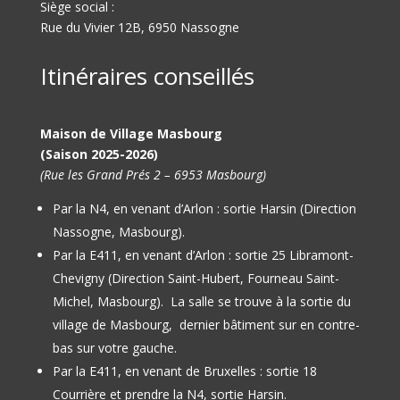
Siège social :
Rue du Vivier 12B, 6950 Nassogne
Itinéraires conseillés
Maison de Village Masbourg
(Saison 2025-2026)
(Rue les Grand Prés 2 – 6953 Masbourg)
Par la N4, en venant d’Arlon : sortie Harsin (Direction
Nassogne, Masbourg).
Par la E411, en venant d’Arlon : sortie 25 Libramont-
Chevigny (Direction Saint-Hubert, Fourneau Saint-
Michel, Masbourg).
La salle se trouve à la sortie du
village de Masbourg, dernier bâtiment sur en contre-
bas sur votre gauche.
Par la E411, en venant de Bruxelles : sortie 18
Courrière et prendre la N4, sortie Harsin.