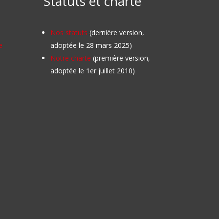
Statuts et charte
Nos statuts
(dernière version,
e
adoptée le 28 mars 2025)
Notre charte
(première version,
adoptée le 1er juillet 2010)