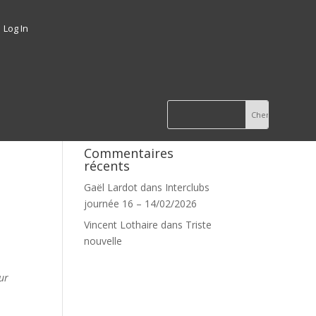
Log In
Commentaires
récents
Gaël Lardot
dans
Interclubs
journée 16 – 14/02/2026
Vincent Lothaire
dans
Triste
nouvelle
our