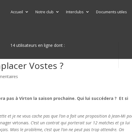
Accueil
Notre club
Interclubs
Documents utiles
14 utilisateurs en ligne dont :
mplacer Vostes ?
mentaires
ra pas à Virton la saison prochaine. Qui lui succédera ? Et si
ette et je ne vous cache pas que l’on a fait une proposition à Jean-Mi p
anager virtonais.
C’est un contrat qui porterait sur 12 matches et ça lui
çais. Mais le problème, c’est que l’on ne peut pas trop attendre. On