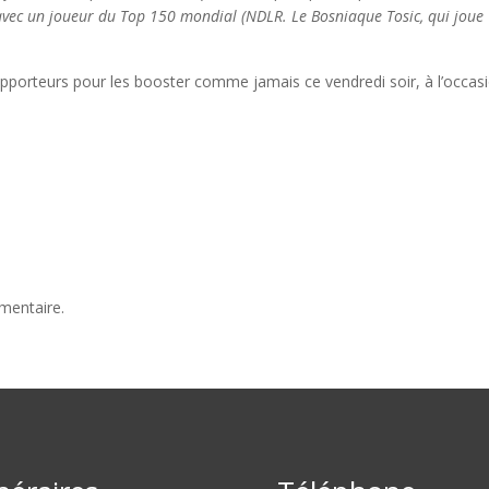
t avec un joueur du Top 150 mondial (NDLR. Le Bosniaque Tosic, qui joue
supporteurs pour les booster comme jamais ce vendredi soir, à l’occas
mentaire.