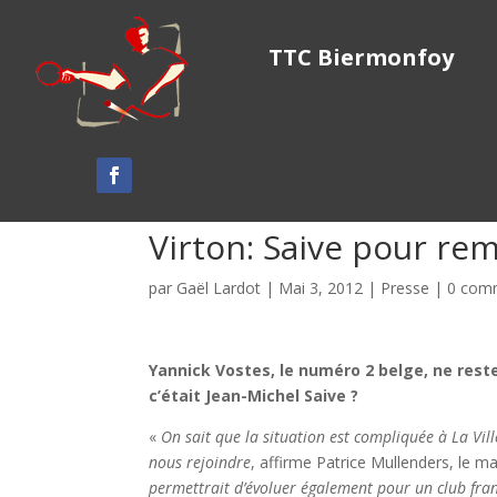
TTC Biermonfoy
Virton: Saive pour re
par
Gaël Lardot
|
Mai 3, 2012
|
Presse
|
0 com
Yannick Vostes, le numéro 2 belge, ne reste
c’était Jean-Michel Saive ?
«
On sait que la situation est compliquée à La Vill
nous rejoindre
, affirme Patrice Mullenders, le m
permettrait d’évoluer également pour un club fran