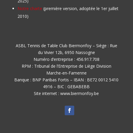
2025)
Notre charte
(première version, adoptée le 1er juillet
2010)
ASBL Tennis de Table Club Biermonfoy – Siège : Rue
du Vivier 12b, 6950 Nassogne
Numéro d’entreprise : 456.917.708
RPM : Tribunal de l’Entreprise de Liège Division
Marche-en-Famenne
Banque : BNP Paribas Fortis – IBAN : BE72 0012 5410
4916 – BIC : GEBABEBB
Site internet : www.biermonfoy.be