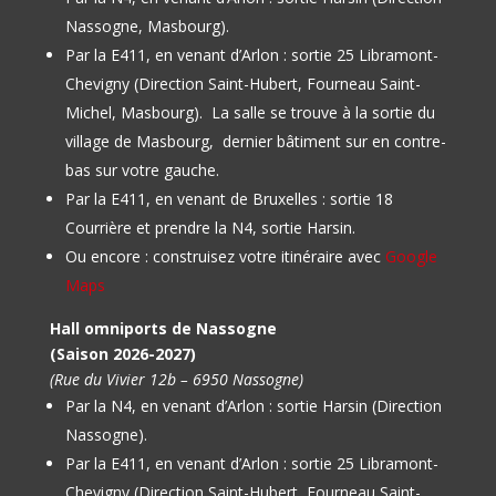
Nassogne, Masbourg).
Par la E411, en venant d’Arlon : sortie 25 Libramont-
Chevigny (Direction Saint-Hubert, Fourneau Saint-
Michel, Masbourg).
La salle se trouve à la sortie du
village de Masbourg, dernier bâtiment sur en contre-
bas sur votre gauche.
Par la E411, en venant de Bruxelles : sortie 18
Courrière et prendre la N4, sortie Harsin.
Ou encore : construisez votre itinéraire avec
Google
Maps
Hall omniports de Nassogne
(Saison 2026-2027)
(Rue du Vivier 12b – 6950 Nassogne)
Par la N4, en venant d’Arlon : sortie Harsin (Direction
Nassogne).
Par la E411, en venant d’Arlon : sortie 25 Libramont-
Chevigny (Direction Saint-Hubert, Fourneau Saint-