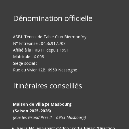
Dénomination officielle
ASBL Tennis de Table Club Biermonfoy
N° Entreprise : 0456.917.708
Affilié à la FRBTT depuis 1991
Matricule LX 008
Siège social :
Rue du Vivier 12B, 6950 Nassogne
Itinéraires conseillés
Maison de Village Masbourg
(Saison 2025-2026)
(Rue les Grand Prés 2 – 6953 Masbourg)
Par la N4, en venant d’Arlon : sortie Harsin (Direction