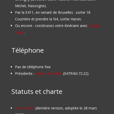
Michel, Nassogne).
Par la E411, en venant de Bruxelles : sortie 18
Courrière et prendre la N4, sortie Harsin.
Ou encore : construisez votre itinéraire avec
Google
Maps
.
Téléphone
Pas de téléphone fixe
Présidente :
Valérie Dedriche
(0479/60.72.22)
Statuts et charte
Nos statuts
(dernière version, adoptée le 28 mars