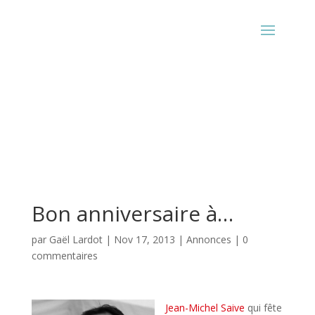
Bon anniversaire à…
par
Gaël Lardot
|
Nov 17, 2013
|
Annonces
|
0
commentaires
Jean-Michel Saive
qui fête