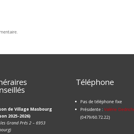
mentaire.
inéraires
Téléphone
nseillés
Pas de téléphone fixe
son de Village Masbourg
Présidente :
Valérie Dedrich
son 2025-2026)
(0479/60.72.22)
 les Grand Prés 2 – 6953
ourg)