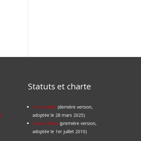
Statuts et charte
Nos statuts
(dernière version,
e
adoptée le 28 mars 2025)
Notre charte
(première version,
adoptée le 1er juillet 2010)