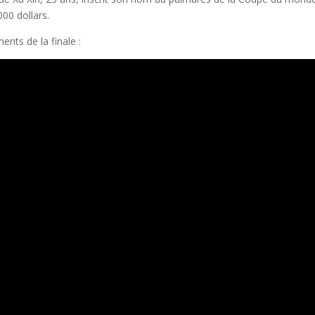
00 dollars.
nts de la finale :