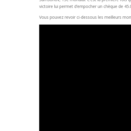
victoire lui permet d’empocher un chèque de 45.0
Vous pouvez revoir ci-dessous les meilleurs mome