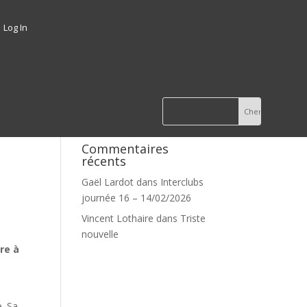
Log In
Commentaires
récents
Gaël Lardot
dans
Interclubs
journée 16 – 14/02/2026
Vincent Lothaire
dans
Triste
nouvelle
re à
. Sa