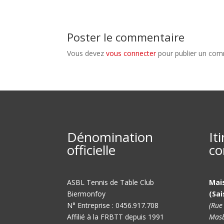
Poster le commentaire
Vous devez
vous connecter
pour publier un com
Dénomination
It
officielle
co
ASBL Tennis de Table Club
Mai
Biermonfoy
(Sai
N° Entreprise : 0456.917.708
(Rue
Affilié à la FRBTT depuis 1991
Masb