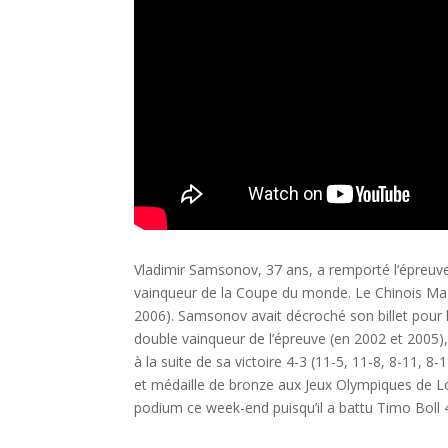
Vladimir Samsonov, 37 ans, a remporté l’épreuve 
vainqueur de la Coupe du monde. Le Chinois Ma L
2006). Samsonov avait décroché son billet pour 
double vainqueur de l’épreuve (en 2002 et 2005), 4
à la suite de sa victoire 4-3 (11-5, 11-8, 8-11, 8
et médaille de bronze aux Jeux Olympiques de L
podium ce week-end puisqu’il a battu Timo Boll 4-