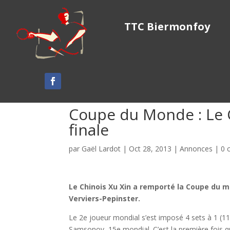
TTC Biermonfoy
Coupe du Monde : Le 
finale
par
Gaël Lardot
|
Oct 28, 2013
|
Annonces
|
0 
Le Chinois Xu Xin a remporté la Coupe du m
Verviers-Pepinster.
Le 2e joueur mondial s’est imposé 4 sets à 1 (11-
Samsonov, 15e mondial. C’est la première fois 