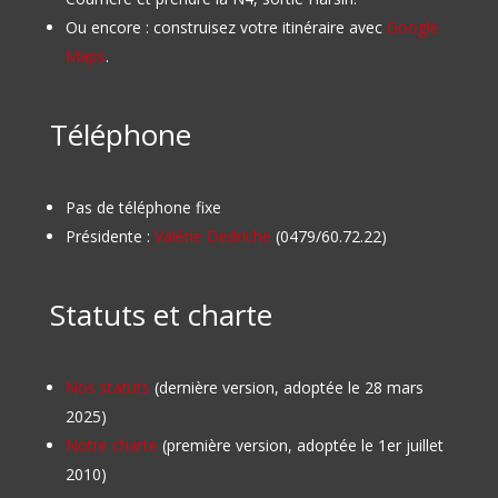
Ou encore : construisez votre itinéraire avec
Google
Maps
.
Téléphone
Pas de téléphone fixe
Présidente :
Valérie Dedriche
(0479/60.72.22)
Statuts et charte
Nos statuts
(dernière version, adoptée le 28 mars
2025)
Notre charte
(première version, adoptée le 1er juillet
2010)