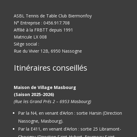
ASBL Tennis de Table Club Biermonfoy
N° Entreprise : 0456.917.708
Affilié à la FRBTT depuis 1991
Matricule LX 008
Siège social :
Rue du Vivier 12B, 6950 Nassogne
Itinéraires conseillés
Maison de Village Masbourg
(Saison 2025-2026)
(Rue les Grand Prés 2 – 6953 Masbourg)
Par la N4, en venant d’Arlon : sortie Harsin (Direction
Nassogne, Masbourg).
Par la E411, en venant d’Arlon : sortie 25 Libramont-
Chevigny (Direction Saint-Hubert, Fourneau Saint-