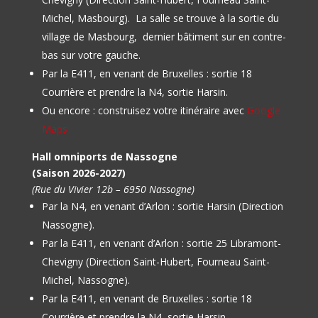
Michel, Masbourg).
La salle se trouve à la sortie du
village de Masbourg, dernier bâtiment sur en contre-
bas sur votre gauche.
Par la E411, en venant de Bruxelles : sortie 18
Courrière et prendre la N4, sortie Harsin.
Ou encore : construisez votre itinéraire avec
Google
Maps
Hall omniports de Nassogne
(Saison 2026-2027)
(Rue du Vivier 12b – 6950 Nassogne)
Par la N4, en venant d’Arlon : sortie Harsin (Direction
Nassogne).
Par la E411, en venant d’Arlon : sortie 25 Libramont-
Chevigny (Direction Saint-Hubert, Fourneau Saint-
Michel, Nassogne).
Par la E411, en venant de Bruxelles : sortie 18
Courrière et prendre la N4, sortie Harsin.