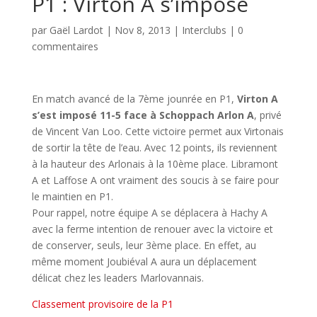
P1 : Virton A s’impose
par
Gaël Lardot
|
Nov 8, 2013
|
Interclubs
|
0
commentaires
En match avancé de la 7ème jounrée en P1,
Virton A
s’est imposé 11-5 face à Schoppach Arlon A
, privé
de Vincent Van Loo. Cette victoire permet aux Virtonais
de sortir la tête de l’eau. Avec 12 points, ils reviennent
à la hauteur des Arlonais à la 10ème place. Libramont
A et Laffose A ont vraiment des soucis à se faire pour
le maintien en P1.
Pour rappel, notre équipe A se déplacera à Hachy A
avec la ferme intention de renouer avec la victoire et
de conserver, seuls, leur 3ème place. En effet, au
même moment Joubiéval A aura un déplacement
délicat chez les leaders Marlovannais.
Classement provisoire de la P1