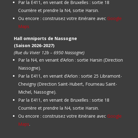
Par la E411, en venant de Bruxelles : sortie 18
Courrière et prendre la N4, sortie Harsin.
Ou encore : construisez votre itinéraire avec
Google
Maps
Hall omniports de Nassogne
(Saison 2026-2027)
(Rue du Vivier 12b – 6950 Nassogne)
Par la N4, en venant d’Arlon : sortie Harsin (Direction
Nassogne).
Par la E411, en venant d’Arlon : sortie 25 Libramont-
Chevigny (Direction Saint-Hubert, Fourneau Saint-
Michel, Nassogne).
Par la E411, en venant de Bruxelles : sortie 18
Courrière et prendre la N4, sortie Harsin.
Ou encore : construisez votre itinéraire avec
Google
Maps
.