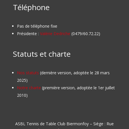
Téléphone
Pas de téléphone fixe
Présidente :
Valérie Dedriche
(0479/60.72.22)
Statuts et charte
Nos statuts
(dernière version, adoptée le 28 mars
2025)
Notre charte
(première version, adoptée le 1er juillet
2010)
ASBL Tennis de Table Club Biermonfoy – Siège : Rue