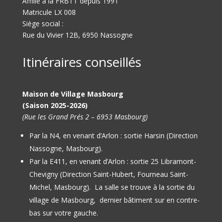
Affilié à la FRBTT depuis 1991
Matricule LX 008
Siège social :
Rue du Vivier 12B, 6950 Nassogne
Itinéraires conseillés
Maison de Village Masbourg
(Saison 2025-2026)
(Rue les Grand Prés 2 – 6953 Masbourg)
Par la N4, en venant d’Arlon : sortie Harsin (Direction
Nassogne, Masbourg).
Par la E411, en venant d’Arlon : sortie 25 Libramont-
Chevigny (Direction Saint-Hubert, Fourneau Saint-
Michel, Masbourg).
La salle se trouve à la sortie du
village de Masbourg, dernier bâtiment sur en contre-
bas sur votre gauche.