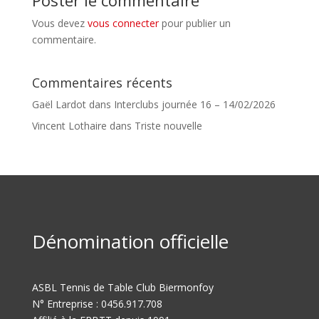
Poster le commentaire
Vous devez
vous connecter
pour publier un
commentaire.
Commentaires récents
Gaël Lardot
dans
Interclubs journée 16 – 14/02/2026
Vincent Lothaire
dans
Triste nouvelle
Dénomination officielle
ASBL Tennis de Table Club Biermonfoy
N° Entreprise : 0456.917.708