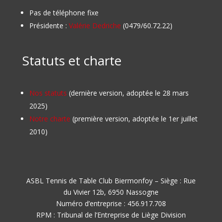
Pas de téléphone fixe
Présidente :
Valérie Dedriche
(0479/60.72.22)
Statuts et charte
Nos statuts
(dernière version, adoptée le 28 mars
2025)
Notre charte
(première version, adoptée le 1er juillet
2010)
ASBL Tennis de Table Club Biermonfoy – Siège : Rue
du Vivier 12b, 6950 Nassogne
Numéro d’entreprise : 456.917.708
RPM : Tribunal de l’Entreprise de Liège Division