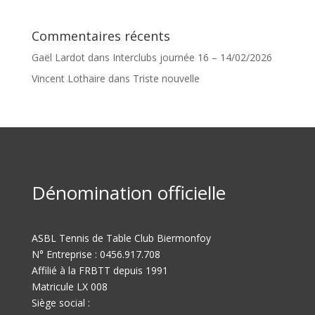
Commentaires récents
Gaël Lardot
dans
Interclubs journée 16 – 14/02/2026
Vincent Lothaire
dans
Triste nouvelle
Dénomination officielle
ASBL Tennis de Table Club Biermonfoy
N° Entreprise : 0456.917.708
Affilié à la FRBTT depuis 1991
Matricule LX 008
Siège social :