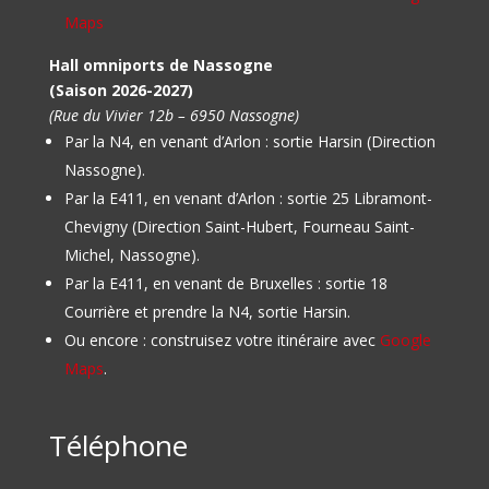
Maps
Hall omniports de Nassogne
(Saison 2026-2027)
(Rue du Vivier 12b – 6950 Nassogne)
Par la N4, en venant d’Arlon : sortie Harsin (Direction
Nassogne).
Par la E411, en venant d’Arlon : sortie 25 Libramont-
Chevigny (Direction Saint-Hubert, Fourneau Saint-
Michel, Nassogne).
Par la E411, en venant de Bruxelles : sortie 18
Courrière et prendre la N4, sortie Harsin.
Ou encore : construisez votre itinéraire avec
Google
Maps
.
Téléphone