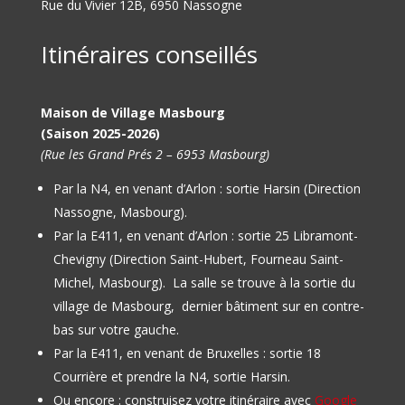
Rue du Vivier 12B, 6950 Nassogne
Itinéraires conseillés
Maison de Village Masbourg
(Saison 2025-2026)
(Rue les Grand Prés 2 – 6953 Masbourg)
Par la N4, en venant d’Arlon : sortie Harsin (Direction
Nassogne, Masbourg).
Par la E411, en venant d’Arlon : sortie 25 Libramont-
Chevigny (Direction Saint-Hubert, Fourneau Saint-
Michel, Masbourg).
La salle se trouve à la sortie du
village de Masbourg, dernier bâtiment sur en contre-
bas sur votre gauche.
Par la E411, en venant de Bruxelles : sortie 18
Courrière et prendre la N4, sortie Harsin.
Ou encore : construisez votre itinéraire avec
Google