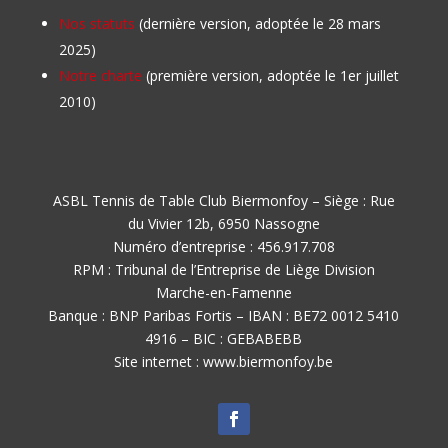
Nos statuts
(dernière version, adoptée le 28 mars
2025)
Notre charte
(première version, adoptée le 1er juillet
2010)
ASBL Tennis de Table Club Biermonfoy – Siège : Rue
du Vivier 12b, 6950 Nassogne
Numéro d’entreprise : 456.917.708
RPM : Tribunal de l’Entreprise de Liège Division
Marche-en-Famenne
Banque : BNP Paribas Fortis – IBAN : BE72 0012 5410
4916 – BIC : GEBABEBB
Site internet : www.biermonfoy.be