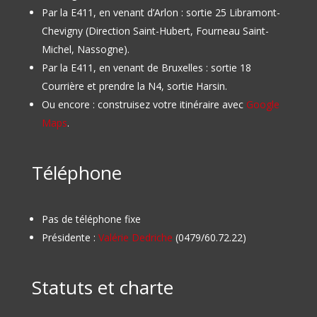
Par la E411, en venant d’Arlon : sortie 25 Libramont-
Chevigny (Direction Saint-Hubert, Fourneau Saint-
Michel, Nassogne).
Par la E411, en venant de Bruxelles : sortie 18
Courrière et prendre la N4, sortie Harsin.
Ou encore : construisez votre itinéraire avec
Google
Maps
.
Téléphone
Pas de téléphone fixe
Présidente :
Valérie Dedriche
(0479/60.72.22)
Statuts et charte