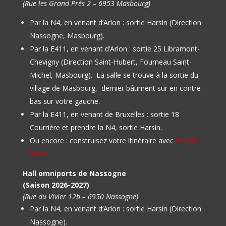
(Rue les Grand Prés 2 – 6953 Masbourg)
Par la N4, en venant d’Arlon : sortie Harsin (Direction
Nassogne, Masbourg).
Par la E411, en venant d’Arlon : sortie 25 Libramont-
Chevigny (Direction Saint-Hubert, Fourneau Saint-
Michel, Masbourg).
La salle se trouve à la sortie du
village de Masbourg, dernier bâtiment sur en contre-
bas sur votre gauche.
Par la E411, en venant de Bruxelles : sortie 18
Courrière et prendre la N4, sortie Harsin.
Ou encore : construisez votre itinéraire avec
Google
Maps
Hall omniports de Nassogne
(Saison 2026-2027)
(Rue du Vivier 12b – 6950 Nassogne)
Par la N4, en venant d’Arlon : sortie Harsin (Direction
Nassogne).