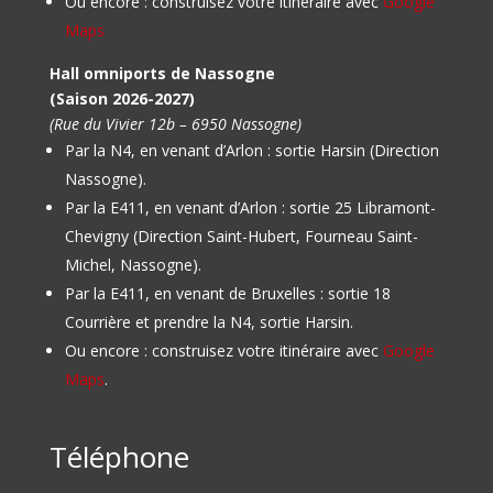
Ou encore : construisez votre itinéraire avec
Google
Maps
Hall omniports de Nassogne
(Saison 2026-2027)
(Rue du Vivier 12b – 6950 Nassogne)
Par la N4, en venant d’Arlon : sortie Harsin (Direction
Nassogne).
Par la E411, en venant d’Arlon : sortie 25 Libramont-
Chevigny (Direction Saint-Hubert, Fourneau Saint-
Michel, Nassogne).
Par la E411, en venant de Bruxelles : sortie 18
Courrière et prendre la N4, sortie Harsin.
Ou encore : construisez votre itinéraire avec
Google
Maps
.
Téléphone