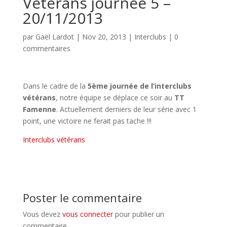
Vétérans journée 5 –
20/11/2013
par
Gaël Lardot
|
Nov 20, 2013
|
Interclubs
|
0
commentaires
Dans le cadre de la
5ème journée de l’interclubs
vétérans
, notre équipe se déplace ce soir au
TT
Famenne
. Actuellement derniers de leur série avec 1
point, une victoire ne ferait pas tache !!!
Interclubs vétérans
Poster le commentaire
Vous devez
vous connecter
pour publier un
commentaire.