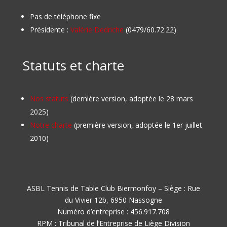
Pas de téléphone fixe
Présidente :
Valérie Dedriche
(0479/60.72.22)
Statuts et charte
Nos statuts
(dernière version, adoptée le 28 mars
2025)
Notre charte
(première version, adoptée le 1er juillet
2010)
ASBL Tennis de Table Club Biermonfoy – Siège : Rue
du Vivier 12b, 6950 Nassogne
Numéro d’entreprise : 456.917.708
RPM : Tribunal de l’Entreprise de Liège Division