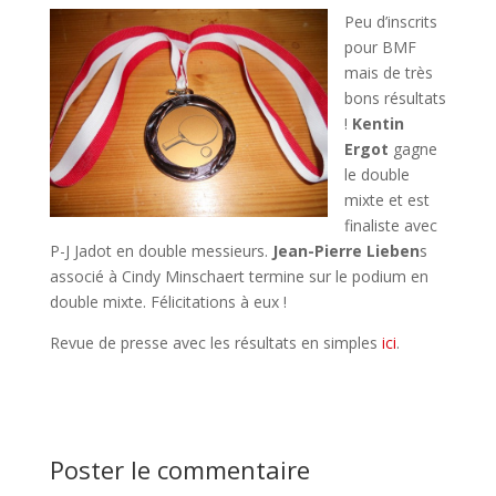
Peu d’inscrits
pour BMF
mais de très
bons résultats
!
Kentin
Ergot
gagne
le double
mixte et est
finaliste avec
P-J Jadot en double messieurs.
Jean-Pierre Lieben
s
associé à Cindy Minschaert termine sur le podium en
double mixte. Félicitations à eux !
Revue de presse avec les résultats en simples
ici
.
Poster le commentaire