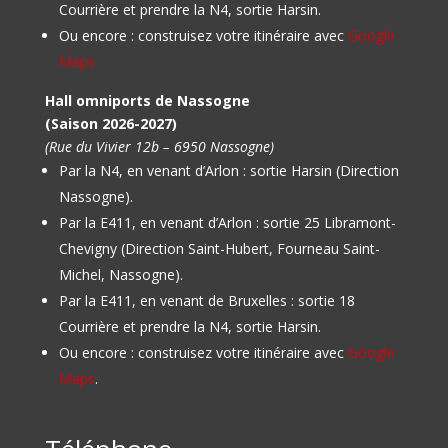
Courrière et prendre la N4, sortie Harsin.
Ou encore : construisez votre itinéraire avec
Google
Maps
Hall omniports de Nassogne
(Saison 2026-2027)
(Rue du Vivier 12b – 6950 Nassogne)
Par la N4, en venant d’Arlon : sortie Harsin (Direction
Nassogne).
Par la E411, en venant d’Arlon : sortie 25 Libramont-
Chevigny (Direction Saint-Hubert, Fourneau Saint-
Michel, Nassogne).
Par la E411, en venant de Bruxelles : sortie 18
Courrière et prendre la N4, sortie Harsin.
Ou encore : construisez votre itinéraire avec
Google
Maps
.