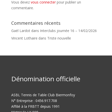
Vous devez
vous connecter
pour publier un
commentaire.
Commentaires récents
Gaël Lardot
dans
Interclubs journée 16 – 14/02/2026
Vincent Lothaire
dans
Triste nouvelle
Dénomination officielle
ASBL Tennis de Table Club Biermonfoy
N° Entreprise : 0456.917.708
Affilié à la FRBTT depuis 1991