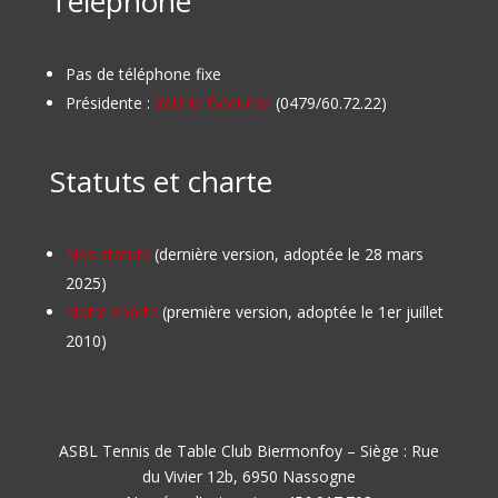
Téléphone
Pas de téléphone fixe
Présidente :
Valérie Dedriche
(0479/60.72.22)
Statuts et charte
Nos statuts
(dernière version, adoptée le 28 mars
2025)
Notre charte
(première version, adoptée le 1er juillet
2010)
ASBL Tennis de Table Club Biermonfoy – Siège : Rue
du Vivier 12b, 6950 Nassogne