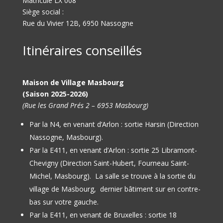
Matricule LX 008
Siège social :
Rue du Vivier 12B, 6950 Nassogne
Itinéraires conseillés
Maison de Village Masbourg
(Saison 2025-2026)
(Rue les Grand Prés 2 – 6953 Masbourg)
Par la N4, en venant d’Arlon : sortie Harsin (Direction
Nassogne, Masbourg).
Par la E411, en venant d’Arlon : sortie 25 Libramont-
Chevigny (Direction Saint-Hubert, Fourneau Saint-
Michel, Masbourg).
La salle se trouve à la sortie du
village de Masbourg, dernier bâtiment sur en contre-
bas sur votre gauche.
Par la E411, en venant de Bruxelles : sortie 18