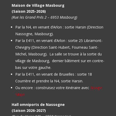
Maison de Village Masbourg
(Saison 2025-2026)
(Rue les Grand Prés 2 – 6953 Masbourg)
Par la N4, en venant d’Arlon : sortie Harsin (Direction
Nassogne, Masbourg).
Par la E411, en venant d’Arlon : sortie 25 Libramont-
Chevigny (Direction Saint-Hubert, Fourneau Saint-
Michel, Masbourg).
La salle se trouve à la sortie du
village de Masbourg, dernier bâtiment sur en contre-
bas sur votre gauche.
Par la E411, en venant de Bruxelles : sortie 18
Courrière et prendre la N4, sortie Harsin.
Ou encore : construisez votre itinéraire avec
Google
Maps
Hall omniports de Nassogne
(Saison 2026-2027)