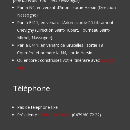
(Rue du Vivier 12b – 6950 Nassogne)
Par la N4, en venant d’Arlon : sortie Harsin (Direction
Nassogne).
Par la E411, en venant d’Arlon : sortie 25 Libramont-
Chevigny (Direction Saint-Hubert, Fourneau Saint-
Michel, Nassogne).
Par la E411, en venant de Bruxelles : sortie 18
Courrière et prendre la N4, sortie Harsin.
Ou encore : construisez votre itinéraire avec
Google
Maps
.
Téléphone
Pas de téléphone fixe
Présidente :
Valérie Dedriche
(0479/60.72.22)