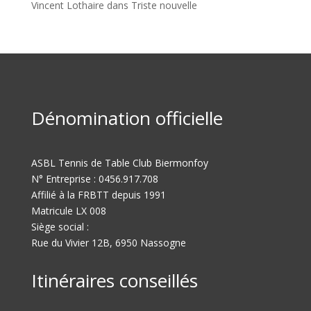
Vincent Lothaire
dans
Triste nouvelle
Dénomination officielle
ASBL Tennis de Table Club Biermonfoy
N° Entreprise : 0456.917.708
Affilié à la FRBTT depuis 1991
Matricule LX 008
Siège social :
Rue du Vivier 12B, 6950 Nassogne
Itinéraires conseillés