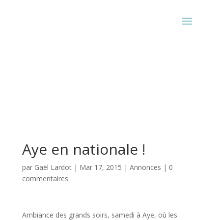
Aye en nationale !
par
Gaël Lardot
|
Mar 17, 2015
|
Annonces
|
0
commentaires
Ambiance des grands soirs, samedi à Aye, où les