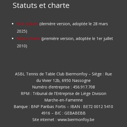
Statuts et charte
Nos statuts
(dernière version, adoptée le 28 mars
2025)
Notre charte
(première version, adoptée le 1er juillet
2010)
ASBL Tennis de Table Club Biermonfoy – Siège : Rue
du Vivier 12b, 6950 Nassogne
Numéro d’entreprise : 456.917.708
RPM : Tribunal de l’Entreprise de Liège Division
Marche-en-Famenne
Banque : BNP Paribas Fortis – IBAN : BE72 0012 5410
4916 – BIC : GEBABEBB
Site internet : www.biermonfoy.be