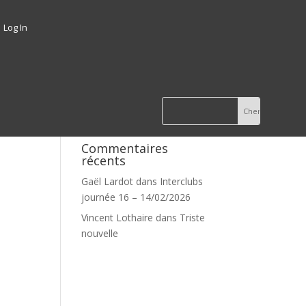
Log In
Commentaires
récents
Gaël Lardot
dans
Interclubs
journée 16 – 14/02/2026
Vincent Lothaire
dans
Triste
nouvelle