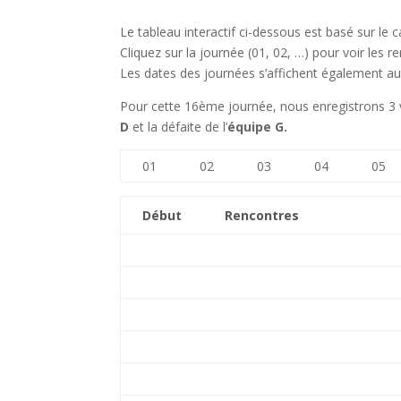
Le tableau interactif ci-dessous est basé sur le 
Cliquez sur la journée (01, 02, …) pour voir les 
Les dates des journées s’affichent également au
Pour cette 16ème journée, nous enregistrons 3 vic
D
et la défaite de l’
équipe G.
01
02
03
04
05
Début
Rencontres