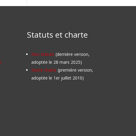
Statuts et charte
Nos statuts
(dernière version,
e
adoptée le 28 mars 2025)
Notre charte
(première version,
adoptée le 1er juillet 2010)