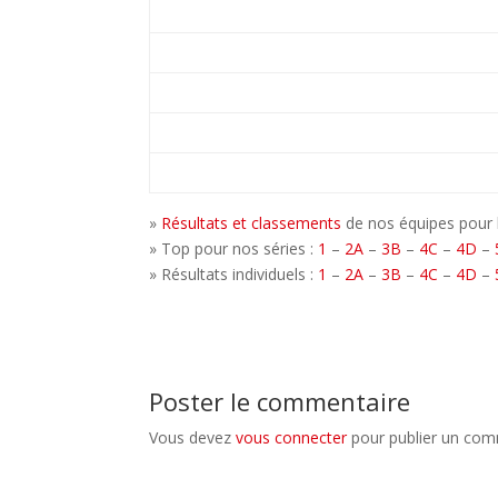
»
Résultats et classements
de nos équipes pour 
» Top pour nos séries :
1
–
2A
–
3B
–
4C
–
4D
–
» Résultats individuels :
1
–
2A
–
3B
–
4C
–
4D
–
Poster le commentaire
Vous devez
vous connecter
pour publier un com