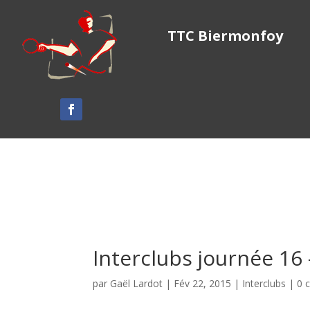
TTC Biermonfoy
Interclubs journée 16
par
Gaël Lardot
|
Fév 22, 2015
|
Interclubs
|
0 