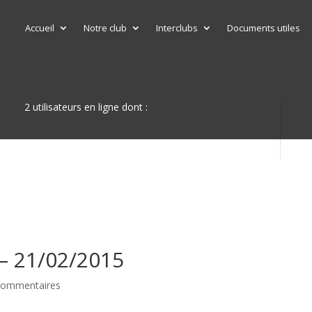
Accueil
Notre club
Interclubs
Documents utiles
2 utilisateurs en ligne dont :
 – 21/02/2015
commentaires