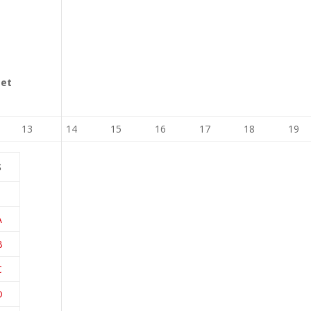
 et
13
14
15
16
17
18
19
S
A
B
C
D