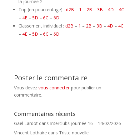
la journée 2
Top (en pourcentage) :
d2B
–
1
–
2B
–
3B
–
4D
–
4C
–
4E
–
5D
–
6C
–
6D
Classement individuel :
d2B
–
1
–
2B
–
3B
–
4D
–
4C
–
4E
–
5D
–
6C
–
6D
Poster le commentaire
Vous devez
vous connecter
pour publier un
commentaire.
Commentaires récents
Gaël Lardot
dans
Interclubs journée 16 – 14/02/2026
Vincent Lothaire
dans
Triste nouvelle