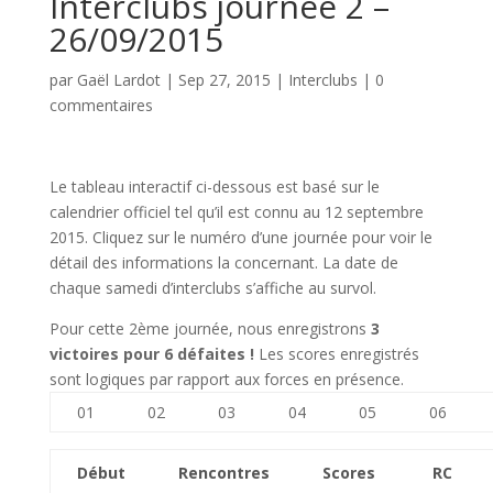
Interclubs journée 2 –
26/09/2015
par
Gaël Lardot
|
Sep 27, 2015
|
Interclubs
|
0
commentaires
Le tableau interactif ci-dessous est basé sur le
calendrier officiel tel qu’il est connu au 12 septembre
2015. Cliquez sur le numéro d’une journée pour voir le
détail des informations la concernant. La date de
chaque samedi d’interclubs s’affiche au survol.
Pour cette 2ème journée, nous enregistrons
3
victoires pour 6 défaites !
Les scores enregistrés
sont logiques par rapport aux forces en présence.
01
02
03
04
05
06
Début
Rencontres
Scores
RC