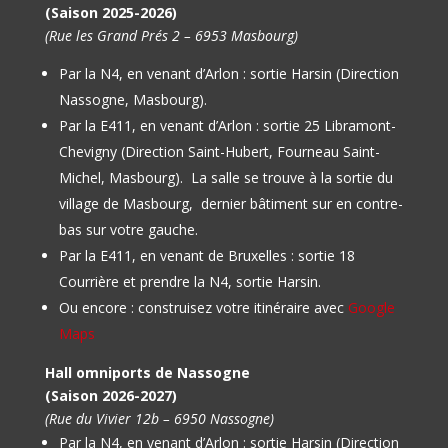
(Saison 2025-2026)
(Rue les Grand Prés 2 – 6953 Masbourg)
Par la N4, en venant d’Arlon : sortie Harsin (Direction
Nassogne, Masbourg).
Par la E411, en venant d’Arlon : sortie 25 Libramont-
Chevigny (Direction Saint-Hubert, Fourneau Saint-
Michel, Masbourg).
La salle se trouve à la sortie du
village de Masbourg, dernier bâtiment sur en contre-
bas sur votre gauche.
Par la E411, en venant de Bruxelles : sortie 18
Courrière et prendre la N4, sortie Harsin.
Ou encore : construisez votre itinéraire avec
Google
Maps
Hall omniports de Nassogne
(Saison 2026-2027)
(Rue du Vivier 12b – 6950 Nassogne)
Par la N4, en venant d’Arlon : sortie Harsin (Direction