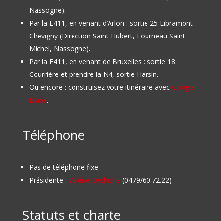
Nassogne).
Par la E411, en venant d’Arlon : sortie 25 Libramont-
Chevigny (Direction Saint-Hubert, Fourneau Saint-
Michel, Nassogne).
Par la E411, en venant de Bruxelles : sortie 18
Courrière et prendre la N4, sortie Harsin.
Ou encore : construisez votre itinéraire avec
Google
Maps
.
Téléphone
Pas de téléphone fixe
Présidente :
Valérie Dedriche
(0479/60.72.22)
Statuts et charte