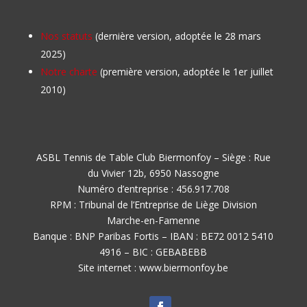
Nos statuts
(dernière version, adoptée le 28 mars
2025)
Notre charte
(première version, adoptée le 1er juillet
2010)
ASBL Tennis de Table Club Biermonfoy – Siège : Rue
du Vivier 12b, 6950 Nassogne
Numéro d’entreprise : 456.917.708
RPM : Tribunal de l’Entreprise de Liège Division
Marche-en-Famenne
Banque : BNP Paribas Fortis – IBAN : BE72 0012 5410
4916 – BIC : GEBABEBB
Site internet : www.biermonfoy.be