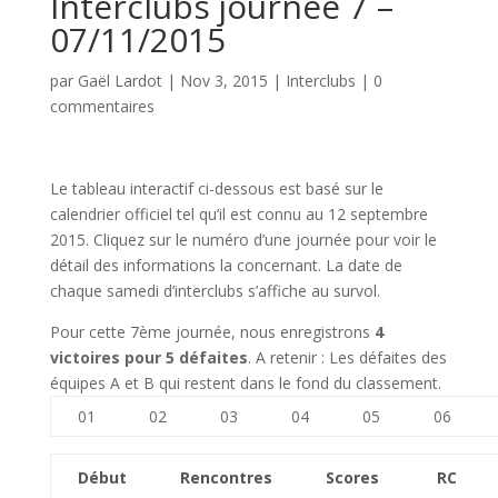
Interclubs journée 7 –
07/11/2015
par
Gaël Lardot
|
Nov 3, 2015
|
Interclubs
|
0
commentaires
Le tableau interactif ci-dessous est basé sur le
calendrier officiel tel qu’il est connu au 12 septembre
2015. Cliquez sur le numéro d’une journée pour voir le
détail des informations la concernant. La date de
chaque samedi d’interclubs s’affiche au survol.
Pour cette 7ème journée, nous enregistrons
4
victoires pour 5 défaites
. A retenir : Les défaites des
équipes A et B qui restent dans le fond du classement.
01
02
03
04
05
06
Début
Rencontres
Scores
RC