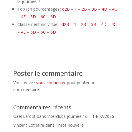
la journée 7
Top (en pourcentage) :
d2B
–
1
–
2B
–
3B
–
4D
–
4C
–
4E
–
5D
–
6C
–
6D
Classement individuel :
d2B
–
1
–
2B
–
3B
–
4D
–
4C
–
4E
–
5D
–
6C
–
6D
Poster le commentaire
Vous devez
vous connecter
pour publier un
commentaire.
Commentaires récents
Gaël Lardot
dans
Interclubs journée 16 – 14/02/2026
Vincent Lothaire
dans
Triste nouvelle