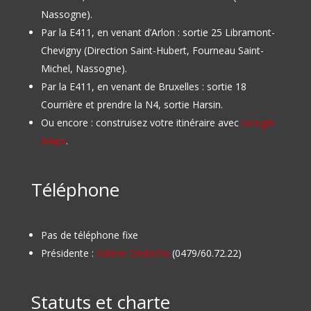
Nassogne).
Par la E411, en venant d’Arlon : sortie 25 Libramont-
Chevigny (Direction Saint-Hubert, Fourneau Saint-
Michel, Nassogne).
Par la E411, en venant de Bruxelles : sortie 18
Courrière et prendre la N4, sortie Harsin.
Ou encore : construisez votre itinéraire avec
Google
Maps
.
Téléphone
Pas de téléphone fixe
Présidente :
Valérie Dedriche
(0479/60.72.22)
Statuts et charte