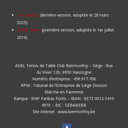
Nos statuts
(dernière version, adoptée le 28 mars
2025)
Notre charte
(première version, adoptée le 1er juillet
2010)
ASBL Tennis de Table Club Biermonfoy – Siège : Rue
du Vivier 12b, 6950 Nassogne
Numéro d’entreprise : 456.917.708
RPM : Tribunal de l’Entreprise de Liège Division
Marche-en-Famenne
Banque : BNP Paribas Fortis – IBAN : BE72 0012 5410
4916 – BIC : GEBABEBB
Site internet : www.biermonfoy.be