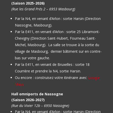
(Saison 2025-2026)
(Rue les Grand Prés 2 – 6953 Masbourg)
Par la N4, en venant d’Arlon : sortie Harsin (Direction
Nassogne, Masbourg).
Par la E411, en venant d’Arlon : sortie 25 Libramont-
Chevigny (Direction Saint-Hubert, Fourneau Saint-
Michel, Masbourg).
La salle se trouve à la sortie du
village de Masbourg, dernier bâtiment sur en contre-
bas sur votre gauche.
Par la E411, en venant de Bruxelles : sortie 18
Courrière et prendre la N4, sortie Harsin.
Ou encore : construisez votre itinéraire avec
Google
Maps
Hall omniports de Nassogne
(Saison 2026-2027)
(Rue du Vivier 12b – 6950 Nassogne)
Par la N4, en venant d’Arlon : sortie Harsin (Direction