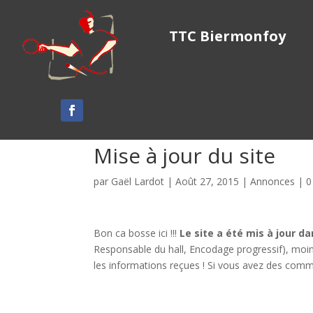
TTC Biermonfoy
Mise à jour du site
par
Gaël Lardot
|
Août 27, 2015
|
Annonces
|
0
Bon ca bosse ici !!!
Le site a été mis à jour da
Responsable du hall, Encodage progressif), moin
les informations reçues ! Si vous avez des commen