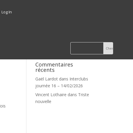
Log In
Commentaires
récents
Gaël Lardot
dans
Interclubs
journée 16 – 14/02/2026
Vincent Lothaire
dans
Triste
nouvelle
ois