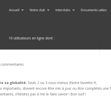
Accueil
Notre club
Interclubs
Documents utiles
10 utilisateurs en ligne dont :
 commentaires
ns sa globalité.
Seuls 2 ou 3 sous-menus (Notre buvette !!!,
s importants, doivent encore être mis à jour ou être complétés une f
taires, n’hésitez pas à me le faire savoir ! Bon surf !