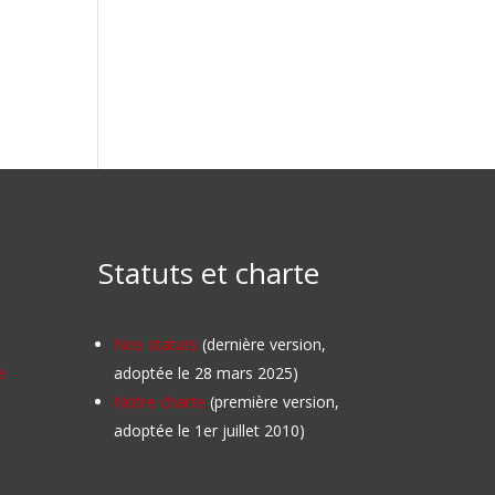
Statuts et charte
Nos statuts
(dernière version,
e
adoptée le 28 mars 2025)
Notre charte
(première version,
adoptée le 1er juillet 2010)