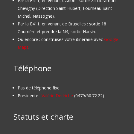
Par la E411, en venant d’Arlon : sortie 25 Libramont-
Chevigny (Direction Saint-Hubert, Fourneau Saint-
Michel, Nassogne).
Par la E411, en venant de Bruxelles : sortie 18
Courrière et prendre la N4, sortie Harsin.
Ou encore : construisez votre itinéraire avec
Google
Maps
.
Téléphone
Pas de téléphone fixe
Présidente :
Valérie Dedriche
(0479/60.72.22)
Statuts et charte