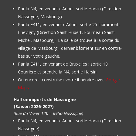
Par la N4, en venant d’Arlon : sortie Harsin (Direction
Nassogne, Masbourg).
Par la E411, en venant d’Arlon : sortie 25 Libramont-
Chevigny (Direction Saint-Hubert, Fourneau Saint-
Michel, Masbourg).
La salle se trouve à la sortie du
village de Masbourg, dernier bâtiment sur en contre-
bas sur votre gauche.
Par la E411, en venant de Bruxelles : sortie 18
Courrière et prendre la N4, sortie Harsin.
Ou encore : construisez votre itinéraire avec
Google
Maps
Hall omniports de Nassogne
(Saison 2026-2027)
(Rue du Vivier 12b – 6950 Nassogne)
Par la N4, en venant d’Arlon : sortie Harsin (Direction
Nassogne).