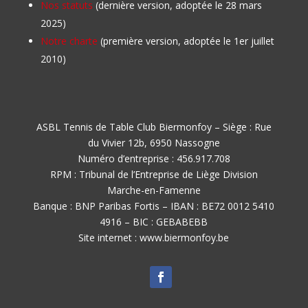
Nos statuts
(dernière version, adoptée le 28 mars
2025)
Notre charte
(première version, adoptée le 1er juillet
2010)
ASBL Tennis de Table Club Biermonfoy – Siège : Rue
du Vivier 12b, 6950 Nassogne
Numéro d’entreprise : 456.917.708
RPM : Tribunal de l’Entreprise de Liège Division
Marche-en-Famenne
Banque : BNP Paribas Fortis – IBAN : BE72 0012 5410
4916 – BIC : GEBABEBB
Site internet : www.biermonfoy.be