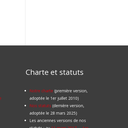
Charte et statuts
Notre charte
(première version,
e
adoptée le 1er juillet 2010)
Nos statuts
(dernière version,
adoptée le 28 mars 2025)
Les anciennes versions de nos
statuts : au
11 mars 2017
–
1er