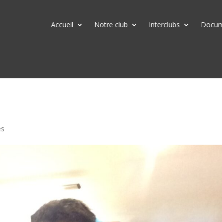
Accueil
Notre club
Interclubs
Docume
es