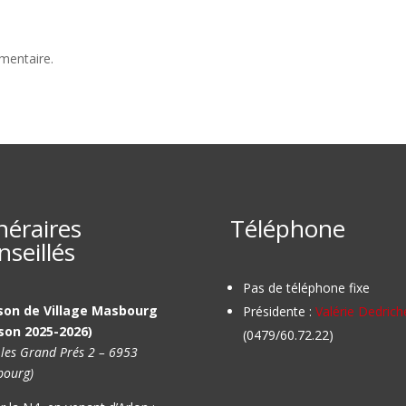
mentaire.
inéraires
Téléphone
nseillés
Pas de téléphone fixe
son de Village Masbourg
Présidente :
Valérie Dedrich
son 2025-2026)
(0479/60.72.22)
 les Grand Prés 2 – 6953
ourg)