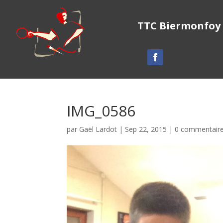
TTC Biermonfoy
IMG_0586
par
Gaël Lardot
|
Sep 22, 2015
|
0 commentair