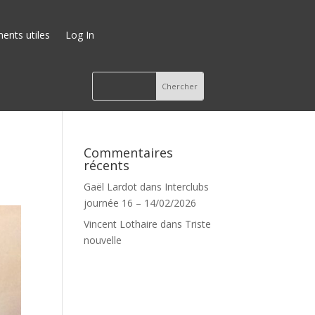
nts utiles
Log In
Commentaires
récents
Gaël Lardot
dans
Interclubs
journée 16 – 14/02/2026
Vincent Lothaire
dans
Triste
nouvelle