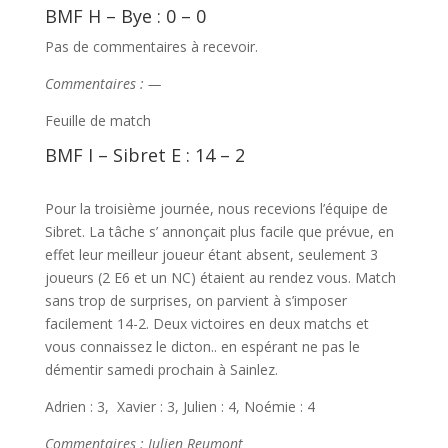
BMF H – Bye : 0 – 0
Pas de commentaires à recevoir.
Commentaires : —
Feuille de match
BMF I – Sibret E : 14 – 2
Pour la troisième journée, nous recevions l’équipe de
Sibret. La tâche s’ annonçait plus facile que prévue, en
effet leur meilleur joueur étant absent, seulement 3
joueurs (2 E6 et un NC) étaient au rendez vous. Match
sans trop de surprises, on parvient à s’imposer
facilement 14-2. Deux victoires en deux matchs et
vous connaissez le dicton.. en espérant ne pas le
démentir samedi prochain à Sainlez.
Adrien : 3, Xavier : 3, Julien : 4, Noémie : 4
Commentaires : Julien Reumont