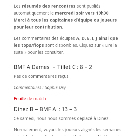
Les
résumés des rencontres
sont publiés
automatiquement le
mercredi soir vers 19h30.
Merci à tous les capitaines d’équipe ou joueurs
pour leur contribution.
Les commentaires des équipes
A
,
D, E, I, J ainsi que
les tops/flops
sont disponibles. Cliquez sur « Lire la
suite » pour les consulter.
BMF A Dames – Tillet C : 8 – 2
Pas de commentaires reçus.
Commentaires : Sophie Dey
Feuille de match
Dinez B – BMF A : 13 – 3
Ce samedi, nous nous sommes déplacé à Dinez .
Normalement, voyant les joueurs alignés les semaines