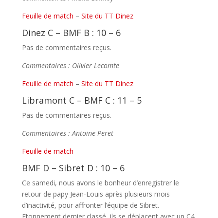
Feuille de match
–
Site du TT Dinez
Dinez C – BMF B : 10 – 6
Pas de commentaires reçus.
Commentaires : Olivier Lecomte
Feuille de match
–
Site du TT Dinez
Libramont C – BMF C : 11 – 5
Pas de commentaires reçus.
Commentaires : Antoine Peret
Feuille de match
BMF D – Sibret D : 10 – 6
Ce samedi, nous avons le bonheur d’enregistrer le
retour de papy Jean-Louis après plusieurs mois
d’inactivité, pour affronter l’équipe de Sibret.
Etonnement dernier classé, ils se déplacent avec un C4