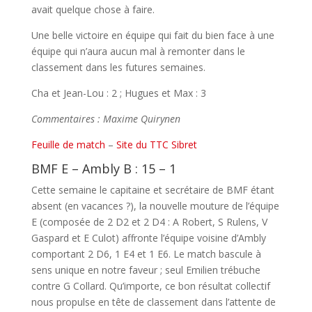
avait quelque chose à faire.
Une belle victoire en équipe qui fait du bien face à une
équipe qui n’aura aucun mal à remonter dans le
classement dans les futures semaines.
Cha et Jean-Lou : 2 ; Hugues et Max : 3
Commentaires : Maxime Quirynen
Feuille de match
–
Site du TTC Sibret
BMF E – Ambly B : 15 – 1
Cette semaine le capitaine et secrétaire de BMF étant
absent (en vacances ?), la nouvelle mouture de l’équipe
E (composée de 2 D2 et 2 D4 : A Robert, S Rulens, V
Gaspard et E Culot) affronte l’équipe voisine d’Ambly
comportant 2 D6, 1 E4 et 1 E6. Le match bascule à
sens unique en notre faveur ; seul Emilien trébuche
contre G Collard. Qu’importe, ce bon résultat collectif
nous propulse en tête de classement dans l’attente de