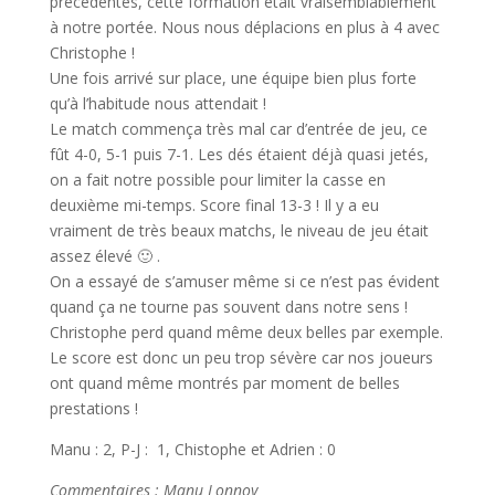
précédentes, cette formation était vraisemblablement
à notre portée. Nous nous déplacions en plus à 4 avec
Christophe !
Une fois arrivé sur place, une équipe bien plus forte
qu’à l’habitude nous attendait !
Le match commença très mal car d’entrée de jeu, ce
fût 4-0, 5-1 puis 7-1. Les dés étaient déjà quasi jetés,
on a fait notre possible pour limiter la casse en
deuxième mi-temps. Score final 13-3 ! Il y a eu
vraiment de très beaux matchs, le niveau de jeu était
assez élevé 🙂 .
On a essayé de s’amuser même si ce n’est pas évident
quand ça ne tourne pas souvent dans notre sens !
Christophe perd quand même deux belles par exemple.
Le score est donc un peu trop sévère car nos joueurs
ont quand même montrés par moment de belles
prestations !
Manu : 2, P-J : 1, Chistophe et Adrien : 0
Commentaires : Manu Lonnoy