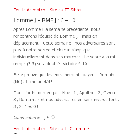
Feuille de match
–
Site du TT Sibret
Lomme J – BMF J : 6 – 10
Après Lomme I la semaine précédente, nous
rencontrons l’équipe de Lomme J… mais en
déplacement. Cette semaine , nos adversaires sont
plus à notre portée et chacun s’applique
individuellement dans ses matches. Le score à la mi-
temps (3-5) sera doublé : victoire 6-10.
Belle preuve que les entrainements payent : Romain
(NC) affiche un 4/4 !
Dans l’ordre numérique : Noé : 1 ; Apolline : 2 ; Owen :
3 ; Romain : 4 et nos adversaires en sens inverse font :
3 ; 2 ; 1 et 0 !
Commentaires : J-F 🙂
Feuille de match
–
Site du TTC Lomme