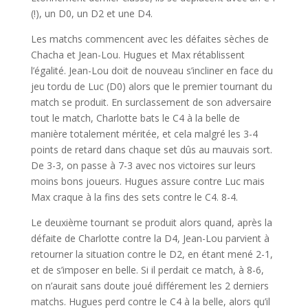
(!), un D0, un D2 et une D4.
Les matchs commencent avec les défaites sèches de
Chacha et Jean-Lou. Hugues et Max rétablissent
l’égalité. Jean-Lou doit de nouveau s’incliner en face du
jeu tordu de Luc (D0) alors que le premier tournant du
match se produit. En surclassement de son adversaire
tout le match, Charlotte bats le C4 à la belle de
manière totalement méritée, et cela malgré les 3-4
points de retard dans chaque set dûs au mauvais sort.
De 3-3, on passe à 7-3 avec nos victoires sur leurs
moins bons joueurs. Hugues assure contre Luc mais
Max craque à la fins des sets contre le C4. 8-4.
Le deuxième tournant se produit alors quand, après la
défaite de Charlotte contre la D4, Jean-Lou parvient à
retourner la situation contre le D2, en étant mené 2-1,
et de s’imposer en belle. Si il perdait ce match, à 8-6,
on n’aurait sans doute joué différement les 2 derniers
matchs. Hugues perd contre le C4 à la belle, alors qu’il