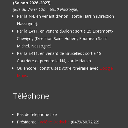
(Saison 2026-2027)
(Rue du Vivier 12b – 6950 Nassogne)
Par la N4, en venant d’Arlon : sortie Harsin (Direction
Nassogne).
Par la E411, en venant d’Arlon : sortie 25 Libramont-
Chevigny (Direction Saint-Hubert, Fourneau Saint-
Michel, Nassogne).
Par la E411, en venant de Bruxelles : sortie 18
Courrière et prendre la N4, sortie Harsin.
Ou encore : construisez votre itinéraire avec
Google
Maps
.
Téléphone
Pas de téléphone fixe
Présidente :
Valérie Dedriche
(0479/60.72.22)