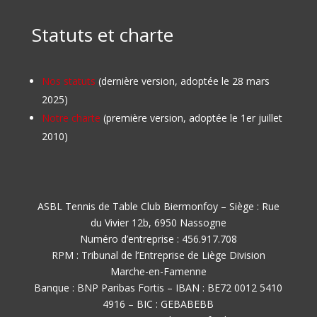
Statuts et charte
Nos statuts
(dernière version, adoptée le 28 mars
2025)
Notre charte
(première version, adoptée le 1er juillet
2010)
ASBL Tennis de Table Club Biermonfoy – Siège : Rue
du Vivier 12b, 6950 Nassogne
Numéro d’entreprise : 456.917.708
RPM : Tribunal de l’Entreprise de Liège Division
Marche-en-Famenne
Banque : BNP Paribas Fortis – IBAN : BE72 0012 5410
4916 – BIC : GEBABEBB