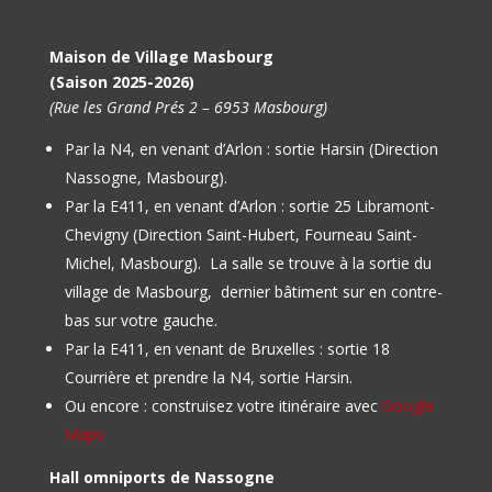
Maison de Village Masbourg
(Saison 2025-2026)
(Rue les Grand Prés 2 – 6953 Masbourg)
Par la N4, en venant d’Arlon : sortie Harsin (Direction
Nassogne, Masbourg).
Par la E411, en venant d’Arlon : sortie 25 Libramont-
Chevigny (Direction Saint-Hubert, Fourneau Saint-
Michel, Masbourg).
La salle se trouve à la sortie du
village de Masbourg, dernier bâtiment sur en contre-
bas sur votre gauche.
Par la E411, en venant de Bruxelles : sortie 18
Courrière et prendre la N4, sortie Harsin.
Ou encore : construisez votre itinéraire avec
Google
Maps
Hall omniports de Nassogne