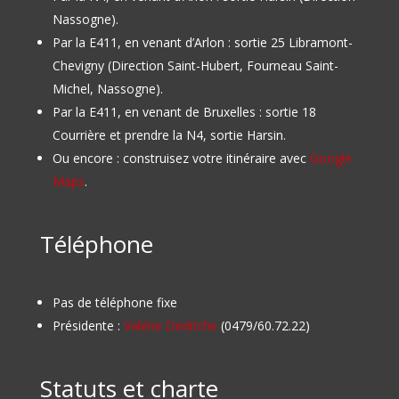
Nassogne).
Par la E411, en venant d’Arlon : sortie 25 Libramont-
Chevigny (Direction Saint-Hubert, Fourneau Saint-
Michel, Nassogne).
Par la E411, en venant de Bruxelles : sortie 18
Courrière et prendre la N4, sortie Harsin.
Ou encore : construisez votre itinéraire avec
Google
Maps
.
Téléphone
Pas de téléphone fixe
Présidente :
Valérie Dedriche
(0479/60.72.22)
Statuts et charte