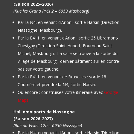
(Saison 2025-2026)
(Rue les Grand Prés 2 – 6953 Masbourg)
Par la N4, en venant d’Arlon : sortie Harsin (Direction
Nassogne, Masbourg).
Par la E411, en venant d’Arlon : sortie 25 Libramont-
Chevigny (Direction Saint-Hubert, Fourneau Saint-
Michel, Masbourg).
La salle se trouve à la sortie du
village de Masbourg, dernier bâtiment sur en contre-
bas sur votre gauche.
Par la E411, en venant de Bruxelles : sortie 18
Courrière et prendre la N4, sortie Harsin.
Ou encore : construisez votre itinéraire avec
Google
Maps
Hall omniports de Nassogne
(Saison 2026-2027)
(Rue du Vivier 12b – 6950 Nassogne)
Par la N4, en venant d’Arlon : sortie Harsin (Direction