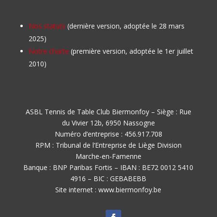
Nos statuts
(dernière version, adoptée le 28 mars
2025)
Notre charte
(première version, adoptée le 1er juillet
2010)
ASBL Tennis de Table Club Biermonfoy – Siège : Rue
du Vivier 12b, 6950 Nassogne
Numéro d’entreprise : 456.917.708
RPM : Tribunal de l’Entreprise de Liège Division
Marche-en-Famenne
Banque : BNP Paribas Fortis – IBAN : BE72 0012 5410
4916 – BIC : GEBABEBB
Site internet : www.biermonfoy.be