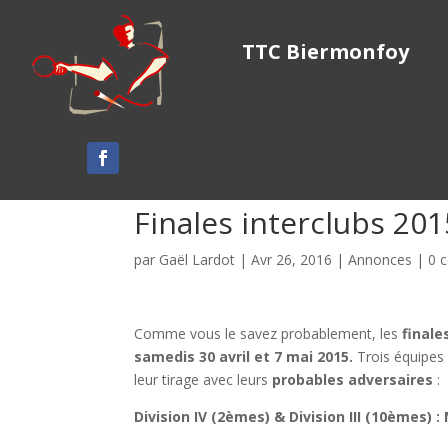
TTC Biermonfoy
Finales interclubs 20
par
Gaël Lardot
|
Avr 26, 2016
|
Annonces
|
0 
Comme vous le savez probablement, les
finale
samedis 30 avril et 7 mai 2015.
Trois équipes
leur tirage avec leurs
probables adversaires
:
Division IV (2èmes) & Division III (10èmes)