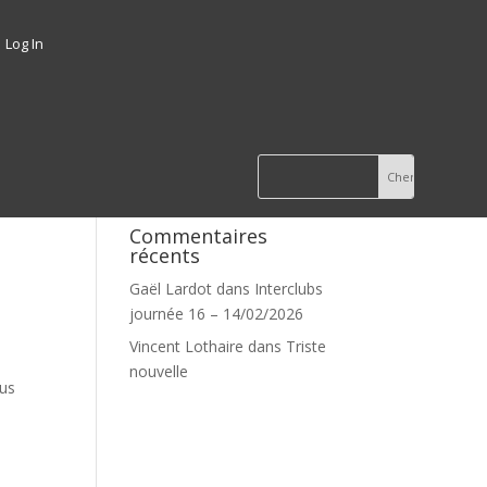
Log In
Commentaires
récents
Gaël Lardot
dans
Interclubs
journée 16 – 14/02/2026
Vincent Lothaire
dans
Triste
nouvelle
ous