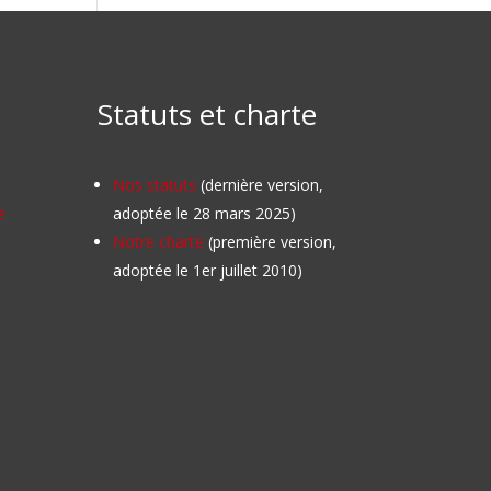
Statuts et charte
Nos statuts
(dernière version,
e
adoptée le 28 mars 2025)
Notre charte
(première version,
adoptée le 1er juillet 2010)