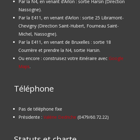
Par la N4, en venant d’Arlon : sortie Harsin (Direction
Nassogne).
Par la E411, en venant d’Arlon : sortie 25 Libramont-
Chevigny (Direction Saint-Hubert, Fourneau Saint-
Michel, Nassogne).
Par la E411, en venant de Bruxelles : sortie 18
Courrière et prendre la N4, sortie Harsin.
Ou encore : construisez votre itinéraire avec
Google
Maps
.
Téléphone
Pas de téléphone fixe
Présidente :
Valérie Dedriche
(0479/60.72.22)
Statuts et charte