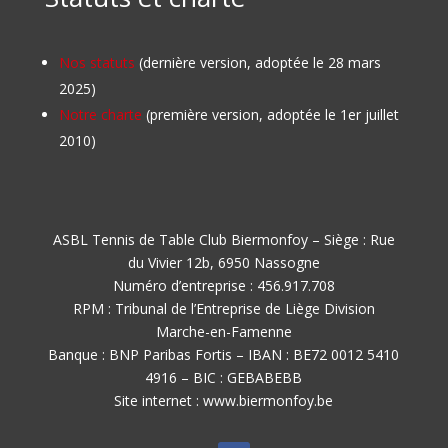
Nos statuts
(dernière version, adoptée le 28 mars
2025)
Notre charte
(première version, adoptée le 1er juillet
2010)
ASBL Tennis de Table Club Biermonfoy – Siège : Rue
du Vivier 12b, 6950 Nassogne
Numéro d’entreprise : 456.917.708
RPM : Tribunal de l’Entreprise de Liège Division
Marche-en-Famenne
Banque : BNP Paribas Fortis – IBAN : BE72 0012 5410
4916 – BIC : GEBABEBB
Site internet : www.biermonfoy.be