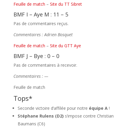
Feuille de match
–
Site du TT Sibret
BMF I – Aye M : 11 – 5
Pas de commentaires reçus.
Commentaires : Adrien Bosquet
Feuille de match
–
Site du GTT Aye
BMF J – Bye : 0 – 0
Pas de commentaires à recevoir.
Commentaires : —
Feuille de match
Tops*
Seconde victoire d’affilée pour notre
équipe A
!
Stéphane Rulens (D2)
s’impose contre Christian
Baumans (C6)