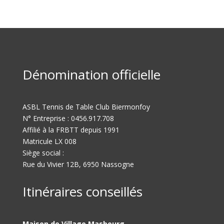
Dénomination officielle
ASBL Tennis de Table Club Biermonfoy
N° Entreprise : 0456.917.708
Affilié à la FRBTT depuis 1991
Matricule LX 008
Siège social :
Rue du Vivier 12B, 6950 Nassogne
Itinéraires conseillés
Maison de Village Masbourg