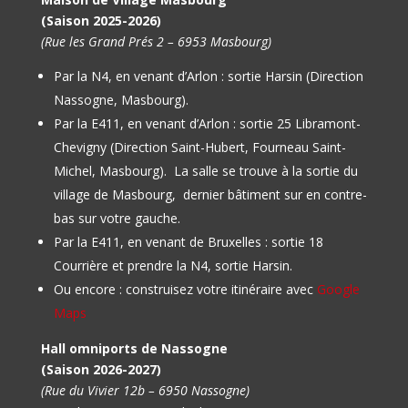
(Saison 2025-2026)
(Rue les Grand Prés 2 – 6953 Masbourg)
Par la N4, en venant d’Arlon : sortie Harsin (Direction
Nassogne, Masbourg).
Par la E411, en venant d’Arlon : sortie 25 Libramont-
Chevigny (Direction Saint-Hubert, Fourneau Saint-
Michel, Masbourg).
La salle se trouve à la sortie du
village de Masbourg, dernier bâtiment sur en contre-
bas sur votre gauche.
Par la E411, en venant de Bruxelles : sortie 18
Courrière et prendre la N4, sortie Harsin.
Ou encore : construisez votre itinéraire avec
Google
Maps
Hall omniports de Nassogne
(Saison 2026-2027)
(Rue du Vivier 12b – 6950 Nassogne)