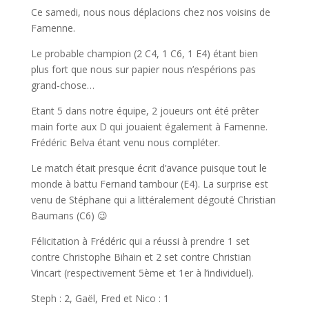
Ce samedi, nous nous déplacions chez nos voisins de
Famenne.
Le probable champion (2 C4, 1 C6, 1 E4) étant bien
plus fort que nous sur papier nous n’espérions pas
grand-chose…
Etant 5 dans notre équipe, 2 joueurs ont été prêter
main forte aux D qui jouaient également à Famenne.
Frédéric Belva étant venu nous compléter.
Le match était presque écrit d’avance puisque tout le
monde à battu Fernand tambour (E4). La surprise est
venu de Stéphane qui a littéralement dégouté Christian
Baumans (C6) 😉
Félicitation à Frédéric qui a réussi à prendre 1 set
contre Christophe Bihain et 2 set contre Christian
Vincart (respectivement 5ème et 1er à l’individuel).
Steph : 2, Gaël, Fred et Nico : 1