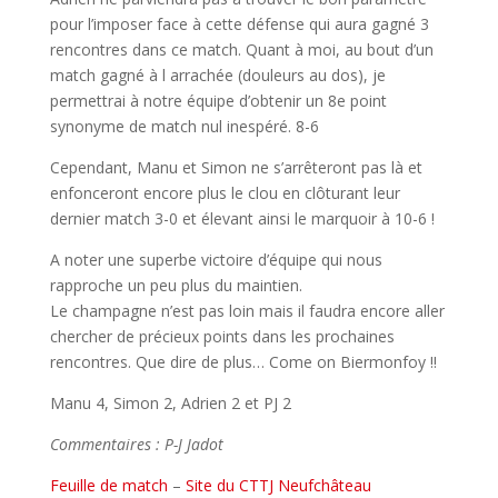
pour l’imposer face à cette défense qui aura gagné 3
rencontres dans ce match. Quant à moi, au bout d’un
match gagné à l arrachée (douleurs au dos), je
permettrai à notre équipe d’obtenir un 8e point
synonyme de match nul inespéré. 8-6
Cependant, Manu et Simon ne s’arrêteront pas là et
enfonceront encore plus le clou en clôturant leur
dernier match 3-0 et élevant ainsi le marquoir à 10-6 !
A noter une superbe victoire d’équipe qui nous
rapproche un peu plus du maintien.
Le champagne n’est pas loin mais il faudra encore aller
chercher de précieux points dans les prochaines
rencontres. Que dire de plus… Come on Biermonfoy !!
Manu 4, Simon 2, Adrien 2 et PJ 2
Commentaires : P-J Jadot
Feuille de match
–
Site du CTTJ Neufchâteau