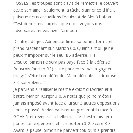
FOSSÉS, les troupes sont d’avis de remettre le couvert
cette semaine ! Seulement la tâche s’annonce difficile
puisque nous accueillons l’équipe A de Neufchateau.
C’est donc sans surprise que nous voyons nos
adversaires arrivés avec l’armada.
D’entrée de jeu, Adrien confirme sa bonne forme et
prend l’ascendant sur Marlon C0. Quant à moi, je ne
peux m’imposer sur le seul B6 adverse. 1-1
Ensuite, Simon ne sera pas payé face à la défense
Rouvrois (ancien B2) et ne parviendra pas à gagner
malgré s’être bien défendu. Manu déroule et s’impose
3-0 sur Volvert. 2-2
Je parviens à réaliser le même exploit qu’Adrien et à
battre Marlon Kerger 3-0. A noter que je ne m’étais
jamais imposé avant face à lui sur 3 autres oppositions
dans le passé. Adrien va livrer un gros match face à
GOFFIN et revenir à la belle mais le chestrolais fera
parler son expérience et l’emportera 3-2. Score 3-3
Avant la pause, Simon ne parvient toujours à prendre