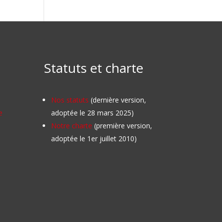
Statuts et charte
Nos statuts
(dernière version,
e
adoptée le 28 mars 2025)
Notre charte
(première version,
adoptée le 1er juillet 2010)