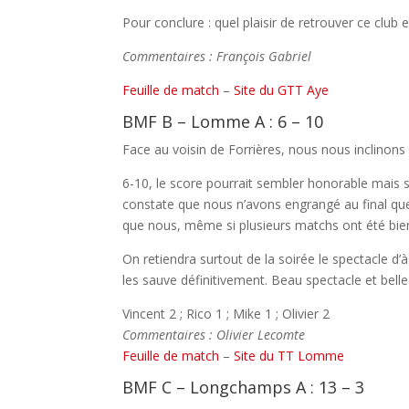
Pour conclure : quel plaisir de retrouver ce clu
Commentaires : François Gabriel
Feuille de match
–
Site du GTT Aye
BMF B – Lomme A : 6 – 10
Face au voisin de Forrières, nous nous inclinons 
6-10, le score pourrait sembler honorable mais 
constate que nous n’avons engrangé au final que d
que nous, même si plusieurs matchs ont été bie
On retiendra surtout de la soirée le spectacle d’à
les sauve définitivement. Beau spectacle et bell
Vincent 2 ; Rico 1 ; Mike 1 ; Olivier 2
Commentaires : Olivier Lecomte
Feuille de match
–
Site du TT Lomme
BMF C – Longchamps A : 13 – 3