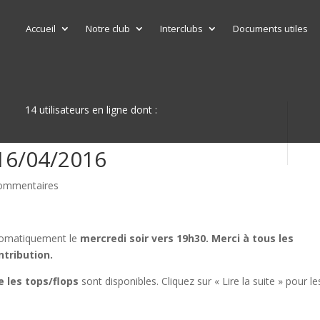
Accueil
Notre club
Interclubs
Documents utiles
14 utilisateurs en ligne dont :
16/04/2016
ommentaires
tomatiquement le
mercredi soir vers 19h30.
Merci à tous les
ntribution.
e les tops/flops
sont disponibles. Cliquez sur « Lire la suite » pour le