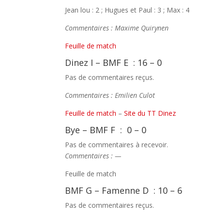
Jean lou : 2 ; Hugues et Paul : 3 ; Max : 4
Commentaires : Maxime Quirynen
Feuille de match
Dinez I – BMF E : 16 – 0
Pas de commentaires reçus.
Commentaires : Emilien Culot
Feuille de match
–
Site du TT Dinez
Bye – BMF F : 0 – 0
Pas de commentaires à recevoir.
Commentaires : —
Feuille de match
BMF G – Famenne D : 10 – 6
Pas de commentaires reçus.