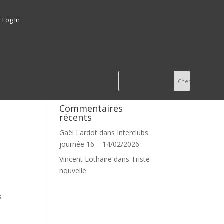
Log In
Commentaires
récents
Gaël Lardot
dans
Interclubs
journée 16 – 14/02/2026
Vincent Lothaire
dans
Triste
nouvelle
s