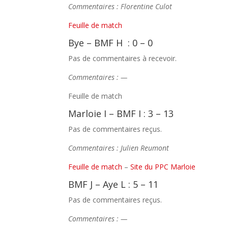
Commentaires : Florentine Culot
Feuille de match
Bye – BMF H : 0 – 0
Pas de commentaires à recevoir.
Commentaires : —
Feuille de match
Marloie I – BMF I : 3 – 13
Pas de commentaires reçus.
Commentaires : Julien Reumont
Feuille de match
–
Site du PPC Marloie
BMF J – Aye L : 5 – 11
Pas de commentaires reçus.
Commentaires : —