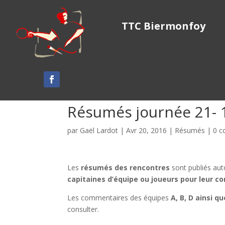
TTC Biermonfoy
Résumés journée 21- 
par
Gaël Lardot
|
Avr 20, 2016
|
Résumés
|
0 c
Les
résumés des rencontres
sont publiés au
capitaines d’équipe ou joueurs pour leur co
Les commentaires des équipes
A, B, D
ainsi qu
consulter.