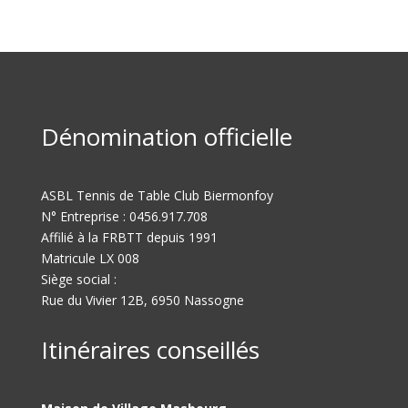
Dénomination officielle
ASBL Tennis de Table Club Biermonfoy
N° Entreprise : 0456.917.708
Affilié à la FRBTT depuis 1991
Matricule LX 008
Siège social :
Rue du Vivier 12B, 6950 Nassogne
Itinéraires conseillés