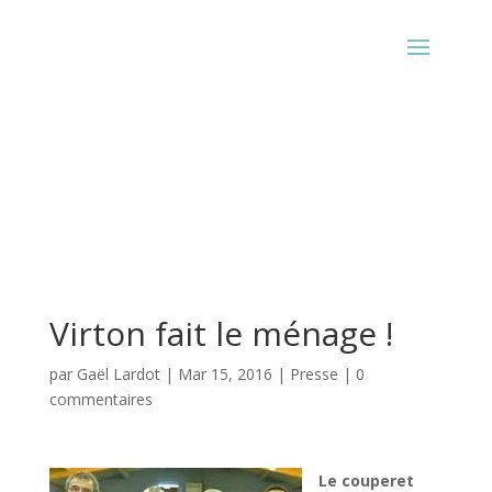
Virton fait le ménage !
par
Gaël Lardot
|
Mar 15, 2016
|
Presse
|
0
commentaires
Le couperet