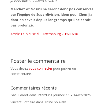
pratiquement la même chose.
»
Merchez et Nosiru ne seront donc pas conservés
par l’équipe de Superdivision. Idem pour Chen Jia
dont on savait depuis longtemps qu’il ne serait
pas prolongé.
Article La Meuse du Luxembourg – 15/03/16
Poster le commentaire
Vous devez
vous connecter
pour publier un
commentaire.
Commentaires récents
Gaël Lardot
dans
Interclubs journée 16 – 14/02/2026
Vincent Lothaire
dans
Triste nouvelle