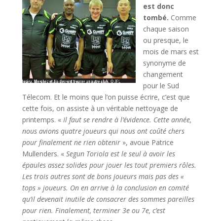
est donc
tombé.
Comme
chaque saison
ou presque, le
mois de mars est
synonyme de
changement
pour le Sud
Télecom. Et le moins que l’on puisse écrire, c’est que
cette fois, on assiste à un véritable nettoyage de
printemps. «
Il faut se rendre à l’évidence. Cette année,
nous avions quatre joueurs qui nous ont coûté chers
pour finalement ne rien obtenir
», avoue Patrice
Mullenders. «
Segun Toriola est le seul à avoir les
épaules assez solides pour jouer les tout premiers rôles.
Les trois autres sont de bons joueurs mais pas des «
tops » joueurs. On en arrive à la conclusion en comité
qu’il devenait inutile de consacrer des sommes pareilles
pour rien. Finalement, terminer 3e ou 7e, c’est