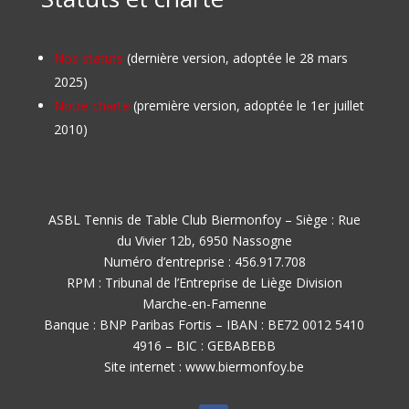
Nos statuts
(dernière version, adoptée le 28 mars
2025)
Notre charte
(première version, adoptée le 1er juillet
2010)
ASBL Tennis de Table Club Biermonfoy – Siège : Rue
du Vivier 12b, 6950 Nassogne
Numéro d’entreprise : 456.917.708
RPM : Tribunal de l’Entreprise de Liège Division
Marche-en-Famenne
Banque : BNP Paribas Fortis – IBAN : BE72 0012 5410
4916 – BIC : GEBABEBB
Site internet : www.biermonfoy.be