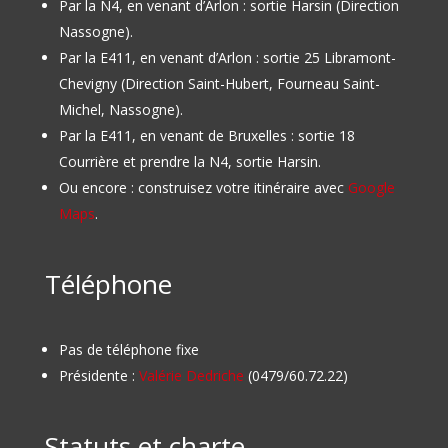
Par la N4, en venant d’Arlon : sortie Harsin (Direction
Nassogne).
Par la E411, en venant d’Arlon : sortie 25 Libramont-
Chevigny (Direction Saint-Hubert, Fourneau Saint-
Michel, Nassogne).
Par la E411, en venant de Bruxelles : sortie 18
Courrière et prendre la N4, sortie Harsin.
Ou encore : construisez votre itinéraire avec
Google
Maps
.
Téléphone
Pas de téléphone fixe
Présidente :
Valérie Dedriche
(0479/60.72.22)
Statuts et charte