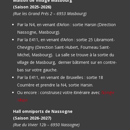
Maison de Village Masbourg
(Saison 2025-2026)
(Rue les Grand Prés 2 – 6953 Masbourg)
Par la N4, en venant d’Arlon : sortie Harsin (Direction
Nassogne, Masbourg).
Par la E411, en venant d’Arlon : sortie 25 Libramont-
Chevigny (Direction Saint-Hubert, Fourneau Saint-
Michel, Masbourg).
La salle se trouve à la sortie du
village de Masbourg, dernier bâtiment sur en contre-
bas sur votre gauche.
Par la E411, en venant de Bruxelles : sortie 18
Courrière et prendre la N4, sortie Harsin.
Ou encore : construisez votre itinéraire avec
Google
Maps
Hall omniports de Nassogne
(Saison 2026-2027)
(Rue du Vivier 12b – 6950 Nassogne)