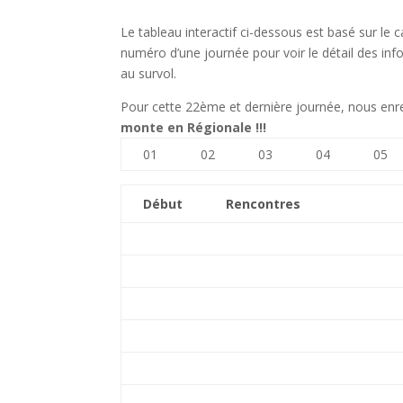
Le tableau interactif ci-dessous est basé sur le c
numéro d’une journée pour voir le détail des inf
au survol.
Pour cette 22ème et dernière journée, nous enr
monte en Régionale !!!
01
02
03
04
05
Début
Rencontres