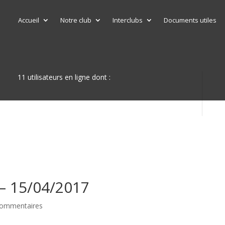
Accueil
Notre club
Interclubs
Documents utiles
11 utilisateurs en ligne dont :
 – 15/04/2017
commentaires