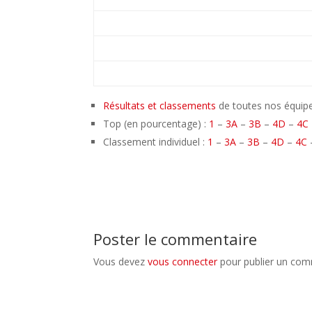
Résultats et classements
de toutes nos équipe
Top (en pourcentage) :
1
–
3A
–
3B
–
4D
–
4C
Classement individuel :
1
–
3A
–
3B
–
4D
–
4C
Poster le commentaire
Vous devez
vous connecter
pour publier un com