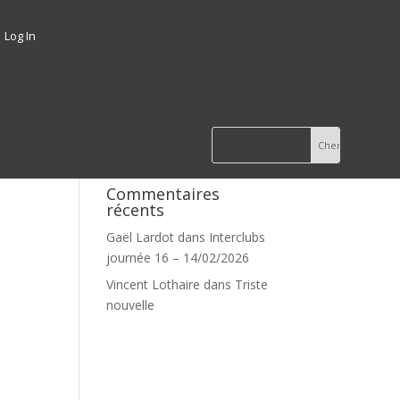
Log In
Commentaires
récents
Gaël Lardot
dans
Interclubs
journée 16 – 14/02/2026
Vincent Lothaire
dans
Triste
nouvelle