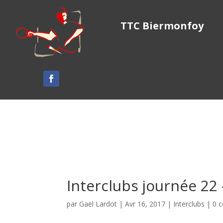
TTC Biermonfoy
Interclubs journée 22
par
Gaël Lardot
|
Avr 16, 2017
|
Interclubs
|
0 