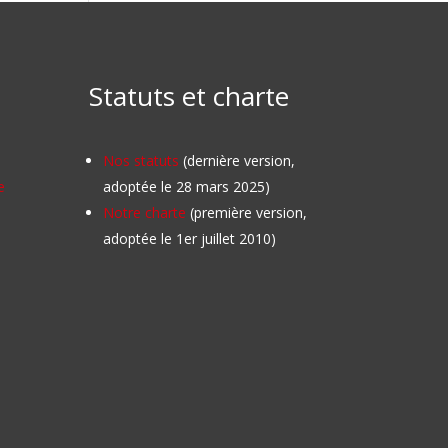
Statuts et charte
Nos statuts
(dernière version,
e
adoptée le 28 mars 2025)
Notre charte
(première version,
adoptée le 1er juillet 2010)