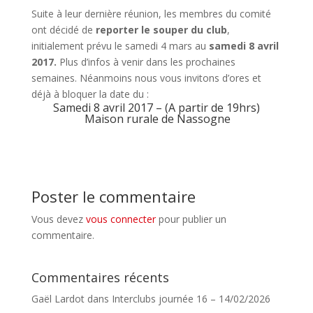
Suite à leur dernière réunion, les membres du comité
ont décidé de
reporter le souper du club
,
initialement prévu le samedi 4 mars au
samedi 8 avril
2017.
Plus d’infos à venir dans les prochaines
semaines. Néanmoins nous vous invitons d’ores et
déjà à bloquer la date du :
Samedi 8 avril 2017 – (A partir de 19hrs)
Maison rurale de Nassogne
Poster le commentaire
Vous devez
vous connecter
pour publier un
commentaire.
Commentaires récents
Gaël Lardot
dans
Interclubs journée 16 – 14/02/2026