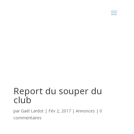
Report du souper du
club
par
Gaël Lardot
|
Fév 2, 2017
|
Annonces
|
0
commentaires