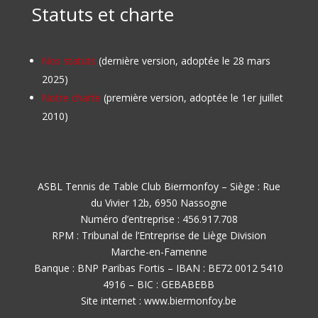
Statuts et charte
Nos statuts
(dernière version, adoptée le 28 mars
2025)
Notre charte
(première version, adoptée le 1er juillet
2010)
ASBL Tennis de Table Club Biermonfoy – Siège : Rue
du Vivier 12b, 6950 Nassogne
Numéro d’entreprise : 456.917.708
RPM : Tribunal de l’Entreprise de Liège Division
Marche-en-Famenne
Banque : BNP Paribas Fortis – IBAN : BE72 0012 5410
4916 – BIC : GEBABEBB
Site internet : www.biermonfoy.be