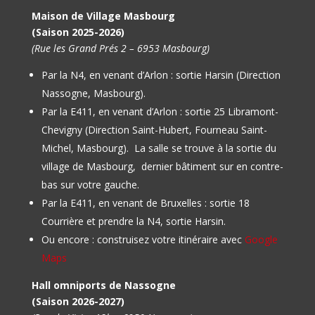
Maison de Village Masbourg
(Saison 2025-2026)
(Rue les Grand Prés 2 – 6953 Masbourg)
Par la N4, en venant d’Arlon : sortie Harsin (Direction
Nassogne, Masbourg).
Par la E411, en venant d’Arlon : sortie 25 Libramont-
Chevigny (Direction Saint-Hubert, Fourneau Saint-
Michel, Masbourg).
La salle se trouve à la sortie du
village de Masbourg, dernier bâtiment sur en contre-
bas sur votre gauche.
Par la E411, en venant de Bruxelles : sortie 18
Courrière et prendre la N4, sortie Harsin.
Ou encore : construisez votre itinéraire avec
Google
Maps
Hall omniports de Nassogne
(Saison 2026-2027)