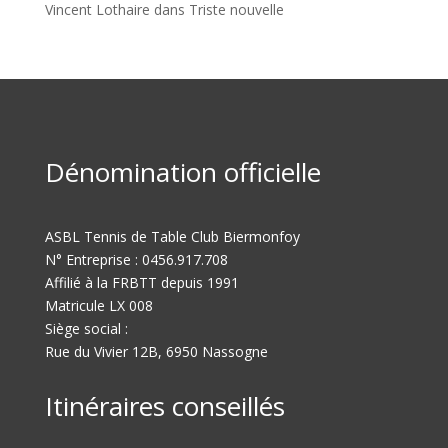
Vincent Lothaire
dans
Triste nouvelle
Dénomination officielle
ASBL Tennis de Table Club Biermonfoy
N° Entreprise : 0456.917.708
Affilié à la FRBTT depuis 1991
Matricule LX 008
Siège social :
Rue du Vivier 12B, 6950 Nassogne
Itinéraires conseillés