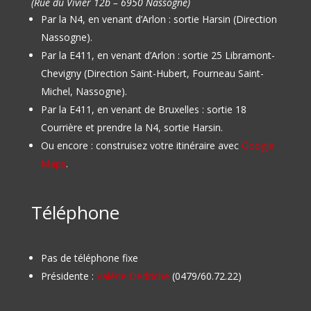
(Rue du Vivier 12b – 6950 Nassogne)
Par la N4, en venant d’Arlon : sortie Harsin (Direction
Nassogne).
Par la E411, en venant d’Arlon : sortie 25 Libramont-
Chevigny (Direction Saint-Hubert, Fourneau Saint-
Michel, Nassogne).
Par la E411, en venant de Bruxelles : sortie 18
Courrière et prendre la N4, sortie Harsin.
Ou encore : construisez votre itinéraire avec
Google
Maps
.
Téléphone
Pas de téléphone fixe
Présidente :
Valérie Dedriche
(0479/60.72.22)