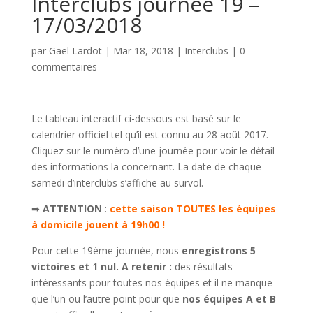
Interclubs journée 19 –
17/03/2018
par
Gaël Lardot
|
Mar 18, 2018
|
Interclubs
|
0
commentaires
Le tableau interactif ci-dessous est basé sur le
calendrier officiel tel qu’il est connu au 28 août 2017.
Cliquez sur le numéro d’une journée pour voir le détail
des informations la concernant. La date de chaque
samedi d’interclubs s’affiche au survol.
➡
ATTENTION
:
cette saison TOUTES les équipes
à domicile jouent à 19h00 !
Pour cette 19ème journée, nous
enregistrons 5
victoires et 1 nul. A retenir :
des résultats
intéressants pour toutes nos équipes et il ne manque
que l’un ou l’autre point pour que
nos équipes A et B