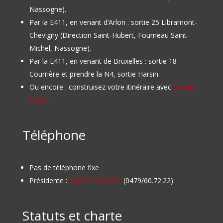
Nassogne).
Par la E411, en venant d’Arlon : sortie 25 Libramont-
Chevigny (Direction Saint-Hubert, Fourneau Saint-
Michel, Nassogne).
Par la E411, en venant de Bruxelles : sortie 18
Courrière et prendre la N4, sortie Harsin.
Ou encore : construisez votre itinéraire avec
Google
Maps
.
Téléphone
Pas de téléphone fixe
Présidente :
Valérie Dedriche
(0479/60.72.22)
Statuts et charte