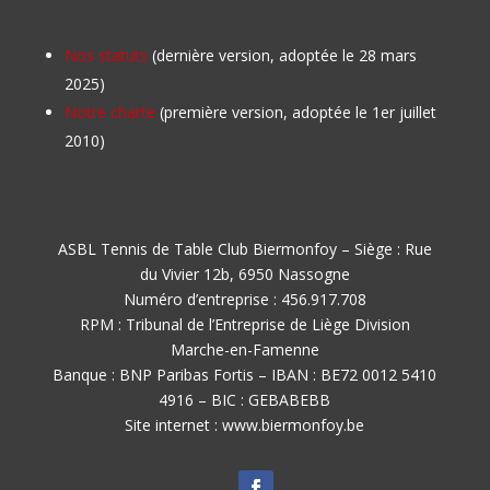
Nos statuts
(dernière version, adoptée le 28 mars
2025)
Notre charte
(première version, adoptée le 1er juillet
2010)
ASBL Tennis de Table Club Biermonfoy – Siège : Rue
du Vivier 12b, 6950 Nassogne
Numéro d’entreprise : 456.917.708
RPM : Tribunal de l’Entreprise de Liège Division
Marche-en-Famenne
Banque : BNP Paribas Fortis – IBAN : BE72 0012 5410
4916 – BIC : GEBABEBB
Site internet : www.biermonfoy.be