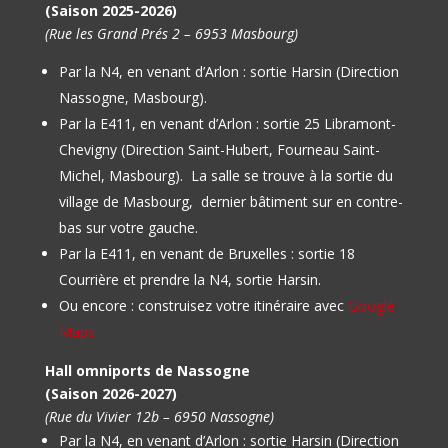
(Saison 2025-2026)
(Rue les Grand Prés 2 – 6953 Masbourg)
Par la N4, en venant d’Arlon : sortie Harsin (Direction
Nassogne, Masbourg).
Par la E411, en venant d’Arlon : sortie 25 Libramont-
Chevigny (Direction Saint-Hubert, Fourneau Saint-
Michel, Masbourg).
La salle se trouve à la sortie du
village de Masbourg, dernier bâtiment sur en contre-
bas sur votre gauche.
Par la E411, en venant de Bruxelles : sortie 18
Courrière et prendre la N4, sortie Harsin.
Ou encore : construisez votre itinéraire avec
Google
Maps
Hall omniports de Nassogne
(Saison 2026-2027)
(Rue du Vivier 12b – 6950 Nassogne)
Par la N4, en venant d’Arlon : sortie Harsin (Direction