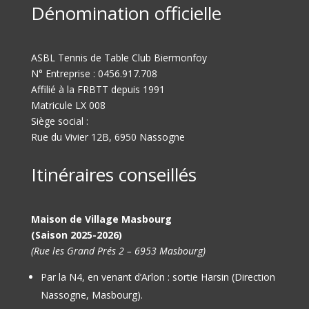
Dénomination officielle
ASBL Tennis de Table Club Biermonfoy
N° Entreprise : 0456.917.708
Affilié à la FRBTT depuis 1991
Matricule LX 008
Siège social :
Rue du Vivier 12B, 6950 Nassogne
Itinéraires conseillés
Maison de Village Masbourg
(Saison 2025-2026)
(Rue les Grand Prés 2 – 6953 Masbourg)
Par la N4, en venant d’Arlon : sortie Harsin (Direction
Nassogne, Masbourg).