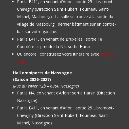
Par la E411, en venant d’Arlon : sortie 25 Libramont-
Chevigny (Direction Saint-Hubert, Fourneau Saint-
Michel, Masbourg).
La salle se trouve à la sortie du
village de Masbourg, dernier bâtiment sur en contre-
bas sur votre gauche.
Par la E411, en venant de Bruxelles : sortie 18
Courrière et prendre la N4, sortie Harsin.
Ou encore : construisez votre itinéraire avec
Google
Maps
Hall omniports de Nassogne
(Saison 2026-2027)
(Rue du Vivier 12b – 6950 Nassogne)
Par la N4, en venant d’Arlon : sortie Harsin (Direction
Nassogne).
Par la E411, en venant d’Arlon : sortie 25 Libramont-
Chevigny (Direction Saint-Hubert, Fourneau Saint-
Michel, Nassogne).