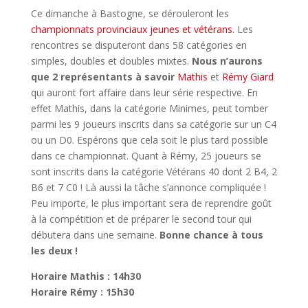
Ce dimanche à Bastogne, se dérouleront les
championnats provinciaux jeunes et vétérans
. Les
rencontres se disputeront dans 58 catégories en
simples, doubles et doubles mixtes.
Nous n’aurons
que 2 représentants à savoir
Mathis
et
Rémy Giard
qui auront fort affaire dans leur série respective. En
effet Mathis, dans la catégorie Minimes, peut tomber
parmi les 9 joueurs inscrits dans sa catégorie sur un C4
ou un D0. Espérons que cela soit le plus tard possible
dans ce championnat. Quant à Rémy, 25 joueurs se
sont inscrits dans la catégorie Vétérans 40 dont 2 B4, 2
B6 et 7 C0 ! Là aussi la tâche s’annonce compliquée !
Peu importe, le plus important sera de reprendre goût
à la compétition et de préparer le second tour qui
débutera dans une semaine.
Bonne chance à tous
les deux !
Horaire Mathis : 14h30
Horaire Rémy : 15h30