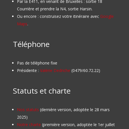
Par la E411, en venant de Bruxelles : sortie 18
Courrière et prendre la N4, sortie Harsin.
Ou encore : construisez votre itinéraire avec
Google
Maps
.
Téléphone
Pas de téléphone fixe
Présidente :
Valérie Dedriche
(0479/60.72.22)
Statuts et charte
Nos statuts
(dernière version, adoptée le 28 mars
2025)
Notre charte
(première version, adoptée le 1er juillet