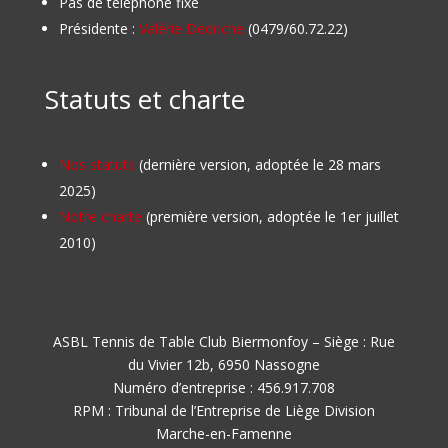
Pas de téléphone fixe
Présidente :
Valérie Dedriche
(0479/60.72.22)
Statuts et charte
Nos statuts
(dernière version, adoptée le 28 mars
2025)
Notre charte
(première version, adoptée le 1er juillet
2010)
ASBL Tennis de Table Club Biermonfoy – Siège : Rue
du Vivier 12b, 6950 Nassogne
Numéro d’entreprise : 456.917.708
RPM : Tribunal de l’Entreprise de Liège Division
Marche-en-Famenne