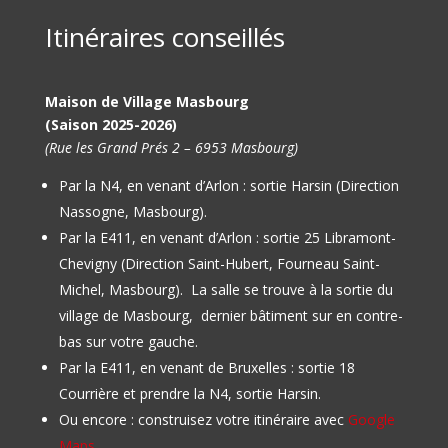
Itinéraires conseillés
Maison de Village Masbourg
(Saison 2025-2026)
(Rue les Grand Prés 2 – 6953 Masbourg)
Par la N4, en venant d’Arlon : sortie Harsin (Direction
Nassogne, Masbourg).
Par la E411, en venant d’Arlon : sortie 25 Libramont-
Chevigny (Direction Saint-Hubert, Fourneau Saint-
Michel, Masbourg).
La salle se trouve à la sortie du
village de Masbourg, dernier bâtiment sur en contre-
bas sur votre gauche.
Par la E411, en venant de Bruxelles : sortie 18
Courrière et prendre la N4, sortie Harsin.
Ou encore : construisez votre itinéraire avec
Google
Maps