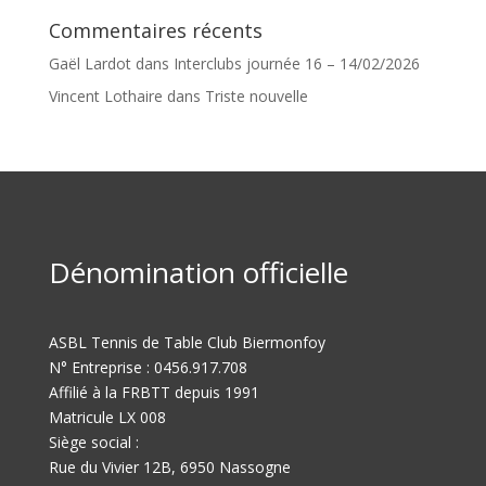
Commentaires récents
Gaël Lardot
dans
Interclubs journée 16 – 14/02/2026
Vincent Lothaire
dans
Triste nouvelle
Dénomination officielle
ASBL Tennis de Table Club Biermonfoy
N° Entreprise : 0456.917.708
Affilié à la FRBTT depuis 1991
Matricule LX 008
Siège social :
Rue du Vivier 12B, 6950 Nassogne