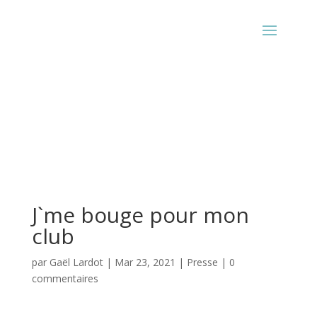
J`me bouge pour mon
club
par
Gaël Lardot
|
Mar 23, 2021
|
Presse
|
0
commentaires