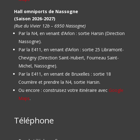
Hall omniports de Nassogne
(Saison 2026-2027)
(Rue du Vivier 12b – 6950 Nassogne)
Par la N4, en venant d’Arlon : sortie Harsin (Direction
Nassogne).
Par la E411, en venant d’Arlon : sortie 25 Libramont-
Chevigny (Direction Saint-Hubert, Fourneau Saint-
Michel, Nassogne).
Par la E411, en venant de Bruxelles : sortie 18
Courrière et prendre la N4, sortie Harsin.
Ou encore : construisez votre itinéraire avec
Google
Maps
.
Téléphone