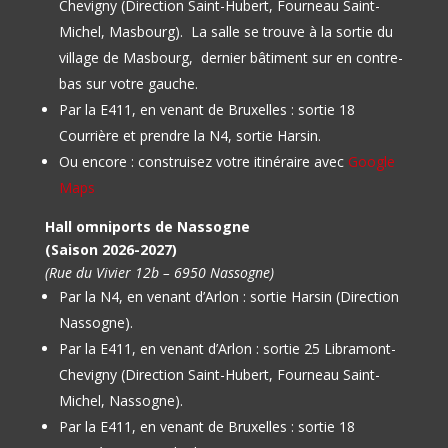
Chevigny (Direction Saint-Hubert, Fourneau Saint-
Michel, Masbourg).
La salle se trouve à la sortie du
village de Masbourg, dernier bâtiment sur en contre-
bas sur votre gauche.
Par la E411, en venant de Bruxelles : sortie 18
Courrière et prendre la N4, sortie Harsin.
Ou encore : construisez votre itinéraire avec
Google
Maps
Hall omniports de Nassogne
(Saison 2026-2027)
(Rue du Vivier 12b – 6950 Nassogne)
Par la N4, en venant d’Arlon : sortie Harsin (Direction
Nassogne).
Par la E411, en venant d’Arlon : sortie 25 Libramont-
Chevigny (Direction Saint-Hubert, Fourneau Saint-
Michel, Nassogne).
Par la E411, en venant de Bruxelles : sortie 18