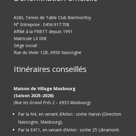
ASBL Tennis de Table Club Biermonfoy
N° Entreprise : 0456.917.708
Affilié à la FRBTT depuis 1991
Matricule LX 008
Siège social :
Rue du Vivier 12B, 6950 Nassogne
Itinéraires conseillés
Maison de Village Masbourg
(Saison 2025-2026)
(Rue les Grand Prés 2 – 6953 Masbourg)
Par la N4, en venant d’Arlon : sortie Harsin (Direction
Nassogne, Masbourg).
Par la E411, en venant d’Arlon : sortie 25 Libramont-