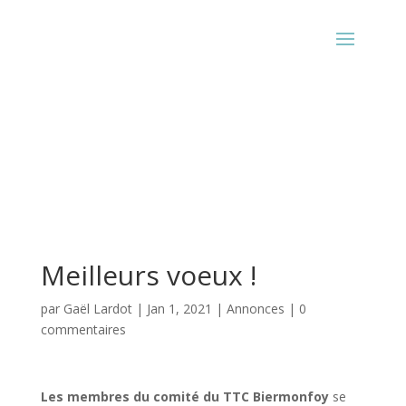
Meilleurs voeux !
par
Gaël Lardot
|
Jan 1, 2021
|
Annonces
|
0
commentaires
Les membres du comité du TTC Biermonfoy
se