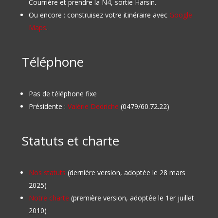
Courrière et prendre la N4, sortie Harsin.
Ou encore : construisez votre itinéraire avec
Google
Maps
.
Téléphone
Pas de téléphone fixe
Présidente :
Valérie Dedriche
(0479/60.72.22)
Statuts et charte
Nos statuts
(dernière version, adoptée le 28 mars
2025)
Notre charte
(première version, adoptée le 1er juillet
2010)